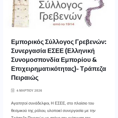
Εμπορικός Σύλλογος Γρεβενών:
Συνεργασία ΕΣΕΕ (Ελληνική
Συνομοσπονδία Εμπορίου &
Επιχειρηματικότητας)- Τράπεζα
Πειραιώς
4 ΜΑΡΤΊΟΥ 2026
Αγαπητοί συνάδελφοι, Η ΕΣΕΕ, στο πλαίσιο του
θεσμικού της ρόλου, υλοποιεί συνεργασία με την
Τράπεζα Πειραιώς με στόχο την ενίσχυση της