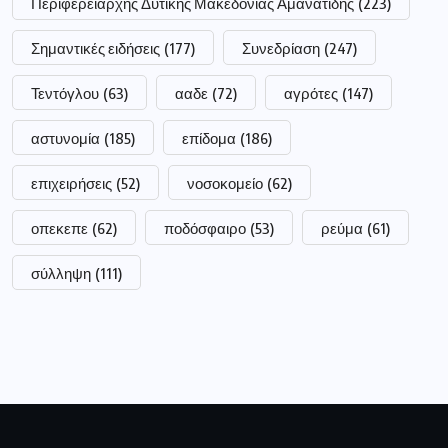
Περιφερειάρχης Δυτικής Μακεδονίας Αμανατίδης
(223)
Σημαντικές ειδήσεις
(177)
Συνεδρίαση
(247)
Τεντόγλου
(63)
ααδε
(72)
αγρότες
(147)
αστυνομία
(185)
επίδομα
(186)
επιχειρήσεις
(52)
νοσοκομείο
(62)
οπεκεπε
(62)
ποδόσφαιρο
(53)
ρεύμα
(61)
σύλληψη
(111)