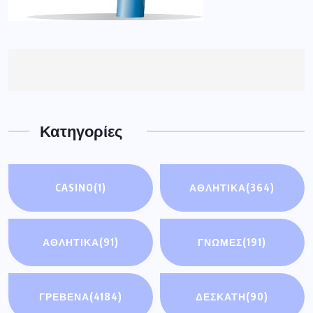
Κατηγορίες
CASINO
(1)
ΑΘΛΗΤΙΚΑ
(364)
ΑΘΛΗΤΙΚΆ
(91)
ΓΝΩΜΕΣ
(191)
ΓΡΕΒΕΝΑ
(4184)
ΔΕΣΚΑΤΗ
(90)