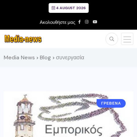
4 AUGUST 2026
Ακολουθήστε μας
Media News
Blog
συνεργασία
>
>
ΓΡΕΒΕΝΑ