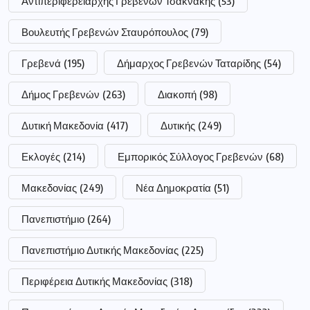
Αντιπεριφερειάρχης Γρεβενών Τσακνάκης
(53)
Βουλευτής Γρεβενών Σταυρόπουλος
(79)
Γρεβενά
(195)
Δήμαρχος Γρεβενών Ταταρίδης
(54)
Δήμος Γρεβενών
(263)
Διακοπή
(98)
Δυτική Μακεδονία
(417)
Δυτικής
(249)
Εκλογές
(214)
Εμπορικός Σύλλογος Γρεβενών
(68)
Μακεδονίας
(249)
Νέα Δημοκρατία
(51)
Πανεπιστήμιο
(264)
Πανεπιστήμιο Δυτικής Μακεδονίας
(225)
Περιφέρεια Δυτικής Μακεδονίας
(318)