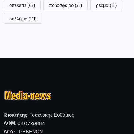
οπεκεπε
(62)
ποδόσφαιρο
(53)
ρεύμα
(61)
σύλληψη
(111)
Ιδιοκτήτης:
Τσακνάκης Ευθύμιος
ΑΦΜ:
040789664
ΔΟΥ:
ΓΡΕΒΕΝΩΝ