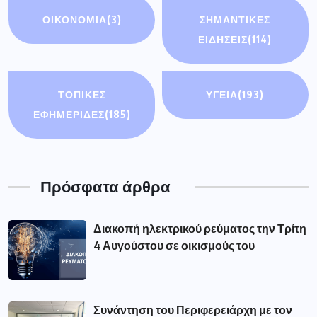
ΟΙΚΟΝΟΜΊΑ
(3)
ΣΗΜΑΝΤΙΚΈΣ
ΕΙΔΉΣΕΙΣ
(114)
ΤΟΠΙΚΕΣ
ΥΓΕΙΑ
(193)
ΕΦΗΜΕΡΙΔΕΣ
(185)
Πρόσφατα άρθρα
Διακοπή ηλεκτρικού ρεύματος την Τρίτη
4 Αυγούστου σε οικισμούς του
Συνάντηση του Περιφερειάρχη με τον