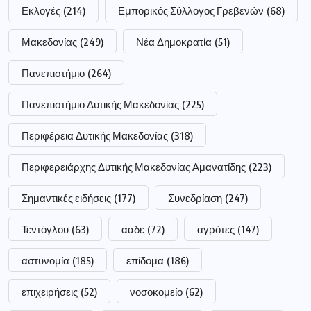
Εκλογές
(214)
Εμπορικός Σύλλογος Γρεβενών
(68)
Μακεδονίας
(249)
Νέα Δημοκρατία
(51)
Πανεπιστήμιο
(264)
Πανεπιστήμιο Δυτικής Μακεδονίας
(225)
Περιφέρεια Δυτικής Μακεδονίας
(318)
Περιφερειάρχης Δυτικής Μακεδονίας Αμανατίδης
(223)
Σημαντικές ειδήσεις
(177)
Συνεδρίαση
(247)
Τεντόγλου
(63)
ααδε
(72)
αγρότες
(147)
αστυνομία
(185)
επίδομα
(186)
επιχειρήσεις
(52)
νοσοκομείο
(62)