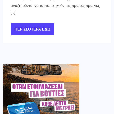
αναζητούνται να ταυτοποιηθούν, τις πρώτες πρωινές
[…]
ΠΕΡΙΣΣΌΤΕΡΑ ΕΔΏ