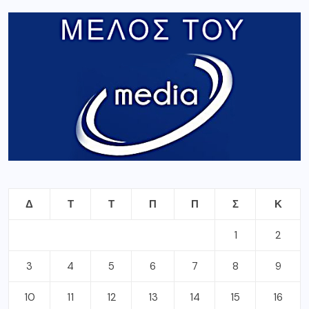
Δ
Τ
Τ
Π
Π
Σ
Κ
1
2
3
4
5
6
7
8
9
10
11
12
13
14
15
16