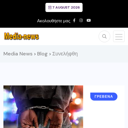
7 AUGUST 2026
Ακολουθήστε μας
Media News
Blog
Συνελήφθη
>
>
ΓΡΕΒΕΝΑ