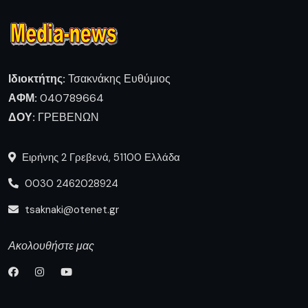
Ιδιοκτήτης:
Τσακνάκης Ευθύμιος
ΑΦΜ:
040789664
ΔΟΥ:
ΓΡΕΒΕΝΩΝ
Ειρήνης 2 Γρεβενά, 51100 Ελλάδα
0030 2462028924
tsaknaki@otenet.gr
Ακολουθήστε μας