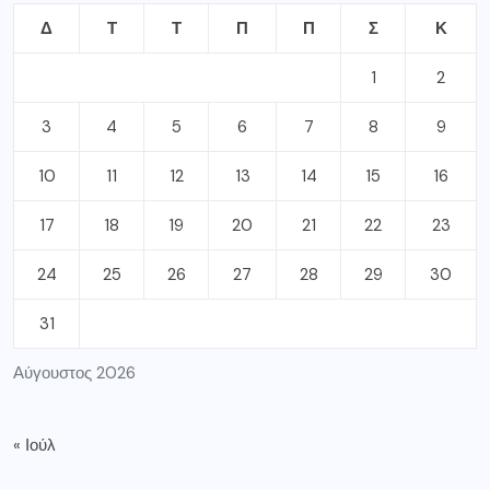
Δ
Τ
Τ
Π
Π
Σ
Κ
1
2
3
4
5
6
7
8
9
10
11
12
13
14
15
16
17
18
19
20
21
22
23
24
25
26
27
28
29
30
31
Αύγουστος 2026
« Ιούλ