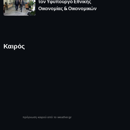
τον Υφυπουργό Εθνικής
Οικονομίας & Οικονομικών
Καιρός
πρόγνωση καιρού από το weather.gr