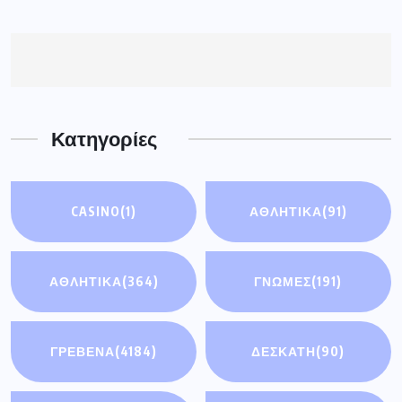
Κατηγορίες
CASINO
(1)
ΑΘΛΗΤΙΚΆ
(91)
ΑΘΛΗΤΙΚΑ
(364)
ΓΝΩΜΕΣ
(191)
ΓΡΕΒΕΝΑ
(4184)
ΔΕΣΚΑΤΗ
(90)