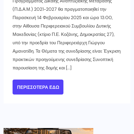
Προγράμματος Δίκαιης Αναπτυξιακής Μετάβασης
(Π.Δ.Α.Μ.) 2021-2027 θα πραγματοποιηθεί την
Παρασκευή 14 Φεβρουαρίου 2025 και ώρα 13:00,
στην Αίθουσα Περιφερειακού Συμβουλίου Δυτικής
Μακεδονίας (κτίριο Π.Ε. Κοζάνης, Δημοκρατίας 27),
υπό την προεδρία του Περιφερειάρχη Γιώργου
Αμανατίδη. Τα Θέματα της συνεδρίασης είναι: Έγκριση
πρακτικών προηγούμενης συνεδρίασης Συνοπτική
παρουσίαση της δομής και […]
ΠΕΡΙΣΣΌΤΕΡΑ ΕΔΏ