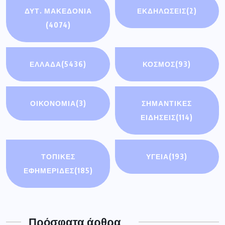
ΔΥΤ. ΜΑΚΕΔΟΝΙΑ
ΕΚΔΗΛΩΣΕΙΣ
(2)
(4074)
ΕΛΛΑΔΑ
(5436)
ΚΟΣΜΟΣ
(93)
ΟΙΚΟΝΟΜΊΑ
(3)
ΣΗΜΑΝΤΙΚΈΣ
ΕΙΔΉΣΕΙΣ
(114)
ΤΟΠΙΚΕΣ
ΥΓΕΙΑ
(193)
ΕΦΗΜΕΡΙΔΕΣ
(185)
Πρόσφατα άρθρα