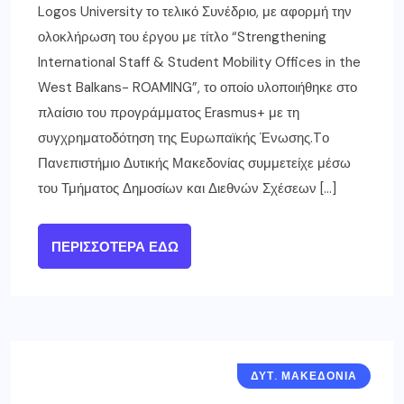
Logos University το τελικό Συνέδριο, με αφορμή την
ολοκλήρωση του έργου με τίτλο “Strengthening
International Staff & Student Mobility Offices in the
West Balkans- ROAMING”, το οποίο υλοποιήθηκε στο
πλαίσιο του προγράμματος Erasmus+ με τη
συγχρηματοδότηση της Ευρωπαϊκής Ένωσης.Tο
Πανεπιστήμιο Δυτικής Μακεδονίας συμμετείχε μέσω
του Τμήματος Δημοσίων και Διεθνών Σχέσεων […]
ΠΕΡΙΣΣΌΤΕΡΑ ΕΔΏ
ΔΥΤ. ΜΑΚΕΔΟΝΙΑ