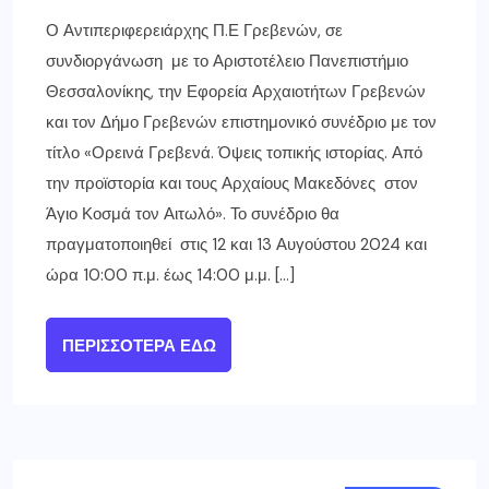
Ο Αντιπεριφερειάρχης Π.Ε Γρεβενών, σε
συνδιοργάνωση με το Αριστοτέλειο Πανεπιστήμιο
Θεσσαλονίκης, την Εφορεία Αρχαιοτήτων Γρεβενών
και τον Δήμο Γρεβενών επιστημονικό συνέδριο με τον
τίτλο «Ορεινά Γρεβενά. Όψεις τοπικής ιστορίας. Από
την προϊστορία και τους Αρχαίους Μακεδόνες στον
Άγιο Κοσμά τον Αιτωλό». Το συνέδριο θα
πραγματοποιηθεί στις 12 και 13 Αυγούστου 2024 και
ώρα 10:00 π.μ. έως 14:00 μ.μ. […]
ΠΕΡΙΣΣΌΤΕΡΑ ΕΔΏ