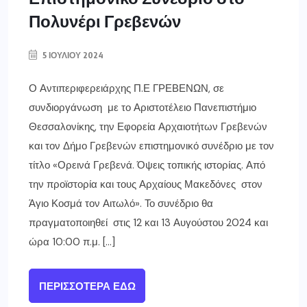
Πολυνέρι Γρεβενών
5 ΙΟΥΛΊΟΥ 2024
Ο Αντιπεριφερειάρχης Π.Ε ΓΡΕΒΕΝΩΝ, σε
συνδιοργάνωση με το Αριστοτέλειο Πανεπιστήμιο
Θεσσαλονίκης, την Εφορεία Αρχαιοτήτων Γρεβενών
και τον Δήμο Γρεβενών επιστημονικό συνέδριο με τον
τίτλο «Ορεινά Γρεβενά. Όψεις τοπικής ιστορίας. Από
την προϊστορία και τους Αρχαίους Μακεδόνες στον
Άγιο Κοσμά τον Αιτωλό». Το συνέδριο θα
πραγματοποιηθεί στις 12 και 13 Αυγούστου 2024 και
ώρα 10:00 π.μ. […]
ΠΕΡΙΣΣΌΤΕΡΑ ΕΔΏ