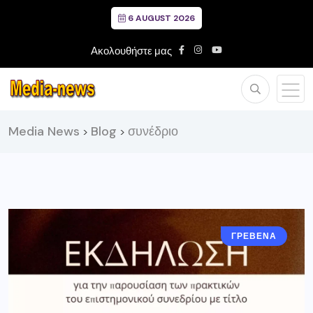
6 AUGUST 2026
Ακολουθήστε μας
Media News
Blog
συνέδριο
>
>
ΓΡΕΒΕΝΑ