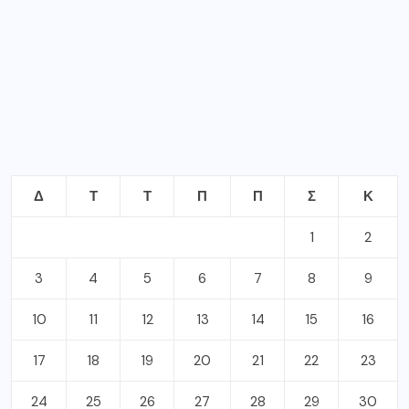
Δ
Τ
Τ
Π
Π
Σ
Κ
1
2
3
4
5
6
7
8
9
10
11
12
13
14
15
16
17
18
19
20
21
22
23
24
25
26
27
28
29
30