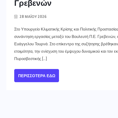
Γρεβενών
28 ΜΑΪ́ΟΥ 2026
Στο Υπουργείο Κλιματικής Κρίσης και Πολιτικής Προστασία
συνάντηση εργασίας μεταξύ του Βουλευτή Π.Ε. Γρεβενών, 
Ευάγγελου Τουρνά. Στο επίκεντρο της συζήτησης βρέθηκαν
ετοιμότητα, την ενίσχυση του έμψυχου δυναμικού και τον
Πυροσβεστικής […]
ΠΕΡΙΣΣΌΤΕΡΑ ΕΔΏ