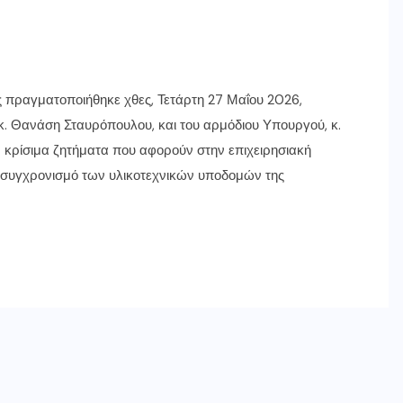
ς πραγματοποιήθηκε χθες, Τετάρτη 27 Μαΐου 2026,
κ. Θανάση Σταυρόπουλου, και του αρμόδιου Υπουργού, κ.
 κρίσιμα ζητήματα που αφορούν στην επιχειρησιακή
 εκσυγχρονισμό των υλικοτεχνικών υποδομών της