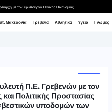
ειάρχη με τον Υφυπουργό Εθνικής Οικονομίας...
υτ. Μακεδονια
Γρεβενα
Αθλητικα
Υγεια
Γνωμες
ΓΡΕΒΕΝΑ
υλευτή Π.Ε. Γρεβενών με τον
 και Πολιτικής Προστασίας
οσβεστικών υποδομών των