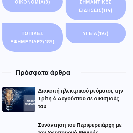
ΟΙΚΟΝΟΜΊΑ
(3)
ΣΗΜΑΝΤΙΚΈΣ
ΕΙΔΉΣΕΙΣ
(114)
ΤΟΠΙΚΕΣ
ΥΓΕΙΑ
(193)
ΕΦΗΜΕΡΙΔΕΣ
(185)
Πρόσφατα άρθρα
Διακοπή ηλεκτρικού ρεύματος την
Τρίτη 4 Αυγούστου σε οικισμούς
του
Συνάντηση του Περιφερειάρχη με
τον Υφυπουργό Εθνικής