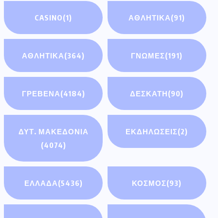
CASINO
(1)
ΑΘΛΗΤΙΚΆ
(91)
ΑΘΛΗΤΙΚΑ
(364)
ΓΝΩΜΕΣ
(191)
ΓΡΕΒΕΝΑ
(4184)
ΔΕΣΚΑΤΗ
(90)
ΔΥΤ. ΜΑΚΕΔΟΝΙΑ
ΕΚΔΗΛΩΣΕΙΣ
(2)
(4074)
ΕΛΛΑΔΑ
(5436)
ΚΟΣΜΟΣ
(93)