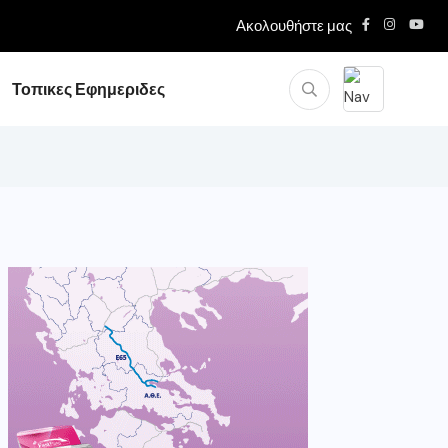
Ακολουθήστε μας
Τοπικες Εφημεριδες