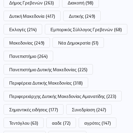
Δήμος Γρεβενών
(263)
Διακοπή
(98)
Δυτική Μακεδονία
(417)
Δυτικής
(249)
Εκλογές
(214)
Εμπορικός Σύλλογος Γρεβενών
(68)
Μακεδονίας
(249)
Νέα Δημοκρατία
(51)
Πανεπιστήμιο
(264)
Πανεπιστήμιο Δυτικής Μακεδονίας
(225)
Περιφέρεια Δυτικής Μακεδονίας
(318)
Περιφερειάρχης Δυτικής Μακεδονίας Αμανατίδης
(223)
Σημαντικές ειδήσεις
(177)
Συνεδρίαση
(247)
Τεντόγλου
(63)
ααδε
(72)
αγρότες
(147)