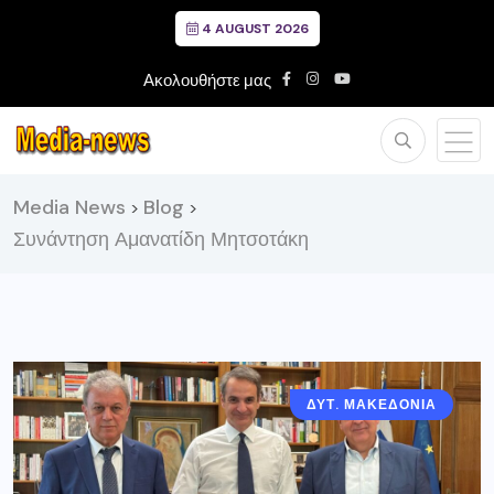
4 AUGUST 2026
Ακολουθήστε μας
Media News
Blog
>
>
Συνάντηση Αμανατίδη Μητσοτάκη
ΔΥΤ. ΜΑΚΕΔΟΝΙΑ