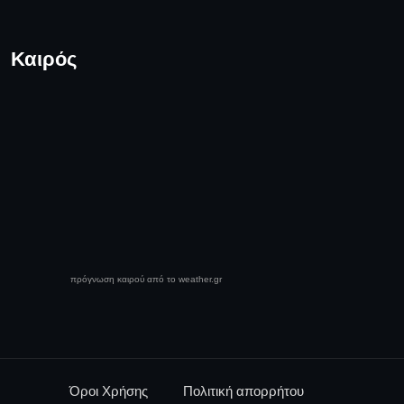
Καιρός
πρόγνωση καιρού από το weather.gr
Όροι Χρήσης
Πολιτική απορρήτου