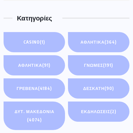
Κατηγορίες
CASINO
(1)
ΑΘΛΗΤΙΚΑ
(364)
ΑΘΛΗΤΙΚΆ
(91)
ΓΝΩΜΕΣ
(191)
ΓΡΕΒΕΝΑ
(4184)
ΔΕΣΚΑΤΗ
(90)
ΔΥΤ. ΜΑΚΕΔΟΝΙΑ
ΕΚΔΗΛΩΣΕΙΣ
(2)
(4074)