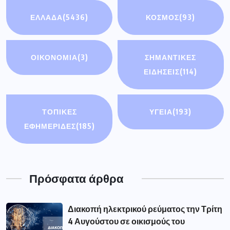
ΕΛΛΑΔΑ
(5436)
ΚΟΣΜΟΣ
(93)
ΟΙΚΟΝΟΜΊΑ
(3)
ΣΗΜΑΝΤΙΚΈΣ
ΕΙΔΉΣΕΙΣ
(114)
ΤΟΠΙΚΕΣ
ΥΓΕΙΑ
(193)
ΕΦΗΜΕΡΙΔΕΣ
(185)
Πρόσφατα άρθρα
Διακοπή ηλεκτρικού ρεύματος την Τρίτη
4 Αυγούστου σε οικισμούς του