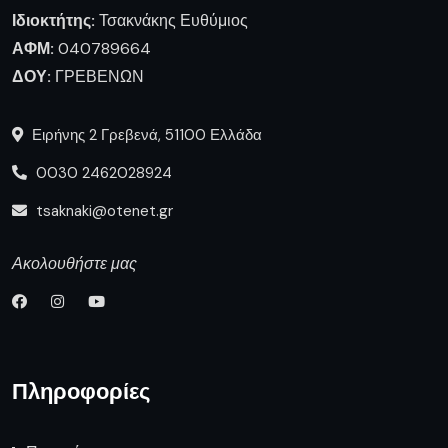
Ιδιοκτήτης:
Τσακνάκης Ευθύμιος
ΑΦΜ:
040789664
ΔΟΥ:
ΓΡΕΒΕΝΩΝ
Ειρήνης 2 Γρεβενά, 51100 Ελλάδα
0030 2462028924
tsaknaki@otenet.gr
Ακολουθήστε μας
Πληροφορίες