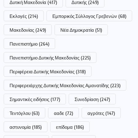
Δυτική Μακεδονία
(417)
Δυτικής
(249)
Εκλογές
(214)
Εμπορικός Σύλλογος Γρεβενών
(68)
Μακεδονίας
(249)
Νέα Δημοκρατία
(51)
Πανεπιστήμιο
(264)
Πανεπιστήμιο Δυτικής Μακεδονίας
(225)
Περιφέρεια Δυτικής Μακεδονίας
(318)
Περιφερειάρχης Δυτικής Μακεδονίας Αμανατίδης
(223)
Σημαντικές ειδήσεις
(177)
Συνεδρίαση
(247)
Τεντόγλου
(63)
ααδε
(72)
αγρότες
(147)
αστυνομία
(185)
επίδομα
(186)