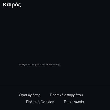
Καιρός
πρόγνωση καιρού από το weather.gr
Όροι Χρήσης
Πολιτική απορρήτου
Πολιτική Cookies
Επικοινωνία