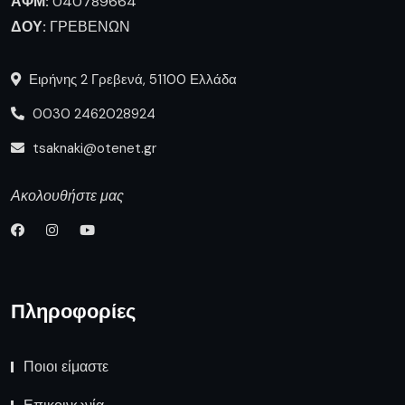
ΑΦΜ:
040789664
ΔΟΥ:
ΓΡΕΒΕΝΩΝ
Ειρήνης 2 Γρεβενά, 51100 Ελλάδα
0030 2462028924
tsaknaki@otenet.gr
Ακολουθήστε μας
Πληροφορίες
Ποιοι είμαστε