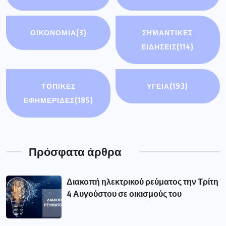
ΟΙΚΟΝΟΜΊΑ
(3)
ΣΗΜΑΝΤΙΚΈΣ
ΕΙΔΉΣΕΙΣ
(114)
ΤΟΠΙΚΕΣ
ΥΓΕΙΑ
(193)
ΕΦΗΜΕΡΙΔΕΣ
(185)
Πρόσφατα άρθρα
Διακοπή ηλεκτρικού ρεύματος την Τρίτη
4 Αυγούστου σε οικισμούς του