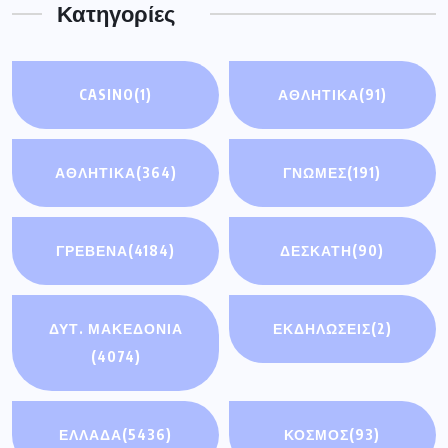
Κατηγορίες
CASINO
(1)
ΑΘΛΗΤΙΚΆ
(91)
ΑΘΛΗΤΙΚΑ
(364)
ΓΝΩΜΕΣ
(191)
ΓΡΕΒΕΝΑ
(4184)
ΔΕΣΚΑΤΗ
(90)
ΔΥΤ. ΜΑΚΕΔΟΝΙΑ
ΕΚΔΗΛΩΣΕΙΣ
(2)
(4074)
ΕΛΛΑΔΑ
(5436)
ΚΟΣΜΟΣ
(93)