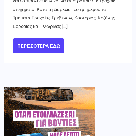
και να προληφθούν και να αποτραπούν τα τροχαία
ατυχήματα. Κατά τη διάρκεια του τριημέρου τα
Τμήματα Τροχαίας Γρεβενών, Καστοριάς, Κοζάνης,
Εορδαίας και Φλώρινας […]
ΠΕΡΙΣΣΌΤΕΡΑ ΕΔΏ