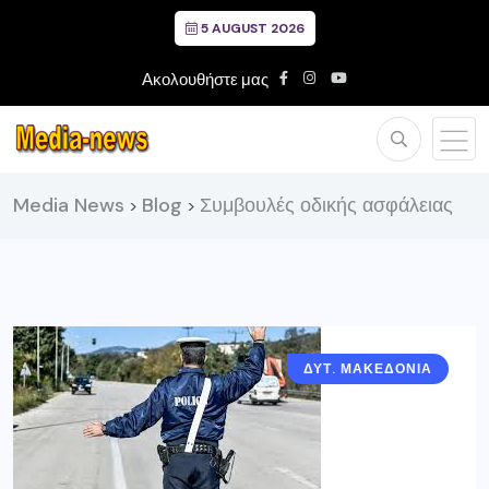
5 AUGUST 2026
Ακολουθήστε μας
Media News
Blog
Συμβουλές οδικής ασφάλειας
>
>
ΔΥΤ. ΜΑΚΕΔΟΝΙΑ