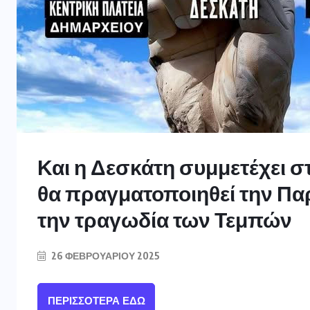
Και η Δεσκάτη συμμετέχει σ
θα πραγματοποιηθεί την Πα
την τραγωδία των Τεμπών
26 ΦΕΒΡΟΥΑΡΊΟΥ 2025
ΠΕΡΙΣΣΌΤΕΡΑ ΕΔΏ