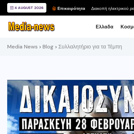
4 AUGUST 2026
Επικαιρότητα
Ελλαδα
Κοσμ
Media News
Blog
Συλλαλητήριο για τα Τέμπη
>
>