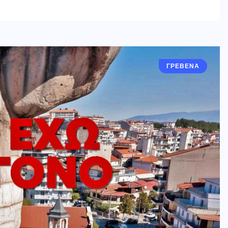
ΓΡΕΒΕΝΑ