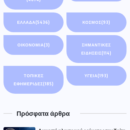
ΕΛΛΑΔΑ
(5436)
ΚΟΣΜΟΣ
(93)
ΟΙΚΟΝΟΜΊΑ
(3)
ΣΗΜΑΝΤΙΚΈΣ
ΕΙΔΉΣΕΙΣ
(114)
ΤΟΠΙΚΕΣ
ΥΓΕΙΑ
(193)
ΕΦΗΜΕΡΙΔΕΣ
(185)
Πρόσφατα άρθρα