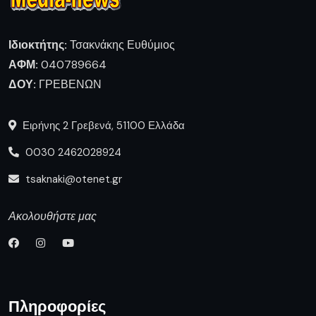
Ιδιοκτήτης:
Τσακνάκης Ευθύμιος
ΑΦΜ:
040789664
ΔΟΥ:
ΓΡΕΒΕΝΩΝ
Ειρήνης 2 Γρεβενά, 51100 Ελλάδα
0030 2462028924
tsaknaki@otenet.gr
Ακολουθήστε μας
Πληροφορίες