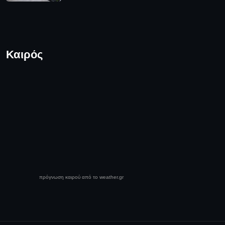
Καιρός
πρόγνωση καιρού από το weather.gr