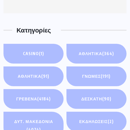
Κατηγορίες
CASINO
(1)
ΑΘΛΗΤΙΚΑ
(364)
ΑΘΛΗΤΙΚΆ
(91)
ΓΝΩΜΕΣ
(191)
ΓΡΕΒΕΝΑ
(4184)
ΔΕΣΚΑΤΗ
(90)
ΔΥΤ. ΜΑΚΕΔΟΝΙΑ
ΕΚΔΗΛΩΣΕΙΣ
(2)
(4074)