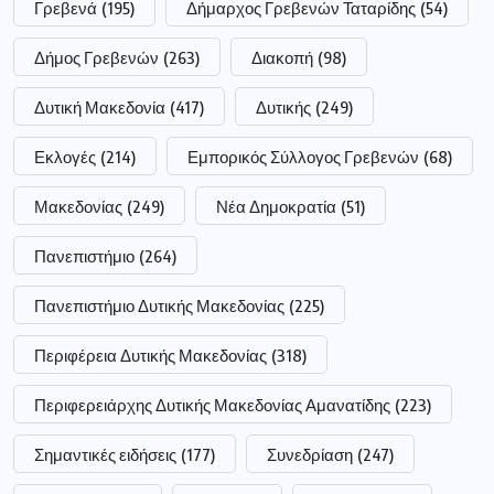
Γρεβενά
(195)
Δήμαρχος Γρεβενών Ταταρίδης
(54)
Δήμος Γρεβενών
(263)
Διακοπή
(98)
Δυτική Μακεδονία
(417)
Δυτικής
(249)
Εκλογές
(214)
Εμπορικός Σύλλογος Γρεβενών
(68)
Μακεδονίας
(249)
Νέα Δημοκρατία
(51)
Πανεπιστήμιο
(264)
Πανεπιστήμιο Δυτικής Μακεδονίας
(225)
Περιφέρεια Δυτικής Μακεδονίας
(318)
Περιφερειάρχης Δυτικής Μακεδονίας Αμανατίδης
(223)
Σημαντικές ειδήσεις
(177)
Συνεδρίαση
(247)