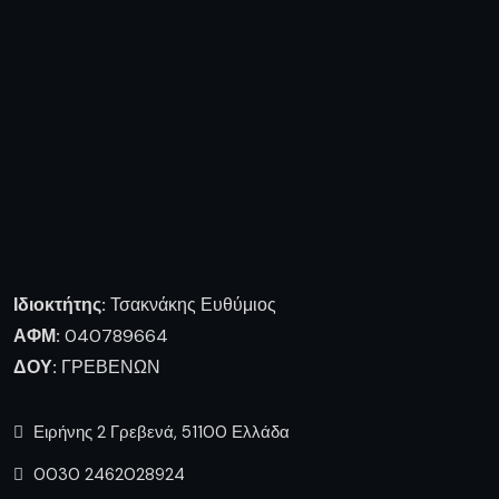
0030 2462028924
tsaknaki@otenet.gr
Ακολουθήστε μας
Πληροφορίες
Ποιοι είμαστε
Επικοινωνία