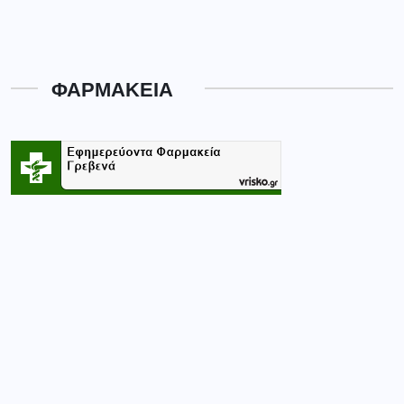
Κατηγορίες
CASINO
(1)
ΑΘΛΗΤΙΚΑ
(364)