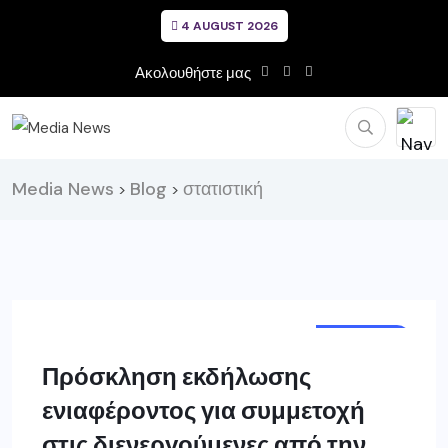
4 AUGUST 2026
Ακολουθήστε μας
Media News
Blog
στατιστική
>
>
ΓΡΕΒΕΝΑ
Πρόσκληση εκδήλωσης
ενιαφέροντος για συμμετοχή
στις διενεργούμενες από την