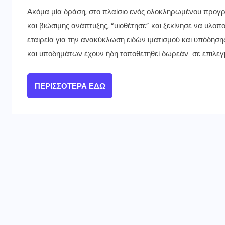
Ακόμα μία δράση, στο πλαίσιο ενός ολοκληρωμένου προ
και βιώσιμης ανάπτυξης, “υιοθέτησε” και ξεκίνησε να υλοπ
εταιρεία για την ανακύκλωση ειδών ιματισμού και υπόδησης
και υποδημάτων έχουν ήδη τοποθετηθεί δωρεάν σε επιλεγμ
ΠΕΡΙΣΣΌΤΕΡΑ ΕΔΏ