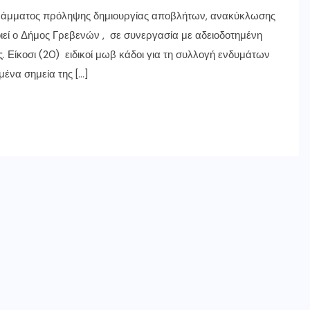
γράμματος πρόληψης δημιουργίας αποβλήτων, ανακύκλωσης
οιεί ο Δήμος Γρεβενών , σε συνεργασία με αδειοδοτημένη
. Είκοσι (20) ειδικοί μωβ κάδοι για τη συλλογή ενδυμάτων
ένα σημεία της […]