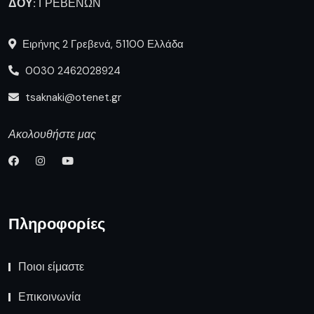
ΔΟΥ:
ΓΡΕΒΕΝΩΝ
Ειρήνης 2 Γρεβενά, 51100 Ελλάδα
0030 2462028924
tsaknaki@otenet.gr
Ακολουθήστε μας
Πληροφορίες
Ποιοι είμαστε
Επικοινωνία