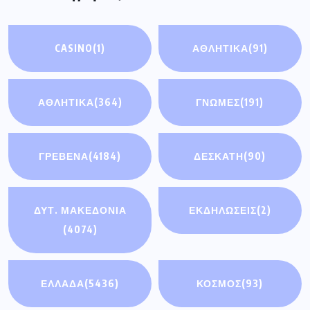
CASINO
(1)
ΑΘΛΗΤΙΚΆ
(91)
ΑΘΛΗΤΙΚΑ
(364)
ΓΝΩΜΕΣ
(191)
ΓΡΕΒΕΝΑ
(4184)
ΔΕΣΚΑΤΗ
(90)
ΔΥΤ. ΜΑΚΕΔΟΝΙΑ
ΕΚΔΗΛΩΣΕΙΣ
(2)
(4074)
ΕΛΛΑΔΑ
(5436)
ΚΟΣΜΟΣ
(93)