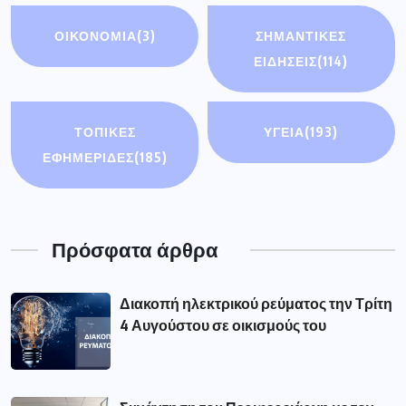
ΟΙΚΟΝΟΜΊΑ
(3)
ΣΗΜΑΝΤΙΚΈΣ
ΕΙΔΉΣΕΙΣ
(114)
ΤΟΠΙΚΕΣ
ΥΓΕΙΑ
(193)
ΕΦΗΜΕΡΙΔΕΣ
(185)
Πρόσφατα άρθρα
Διακοπή ηλεκτρικού ρεύματος την Τρίτη
4 Αυγούστου σε οικισμούς του