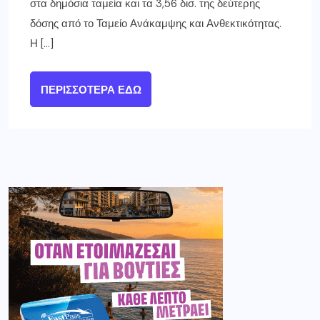
στα δημόσια ταμεία και τα 3,56 δισ. της δεύτερης
δόσης από το Ταμείο Ανάκαμψης και Ανθεκτικότητας.
Η […]
ΠΕΡΙΣΣΌΤΕΡΑ ΕΔΏ