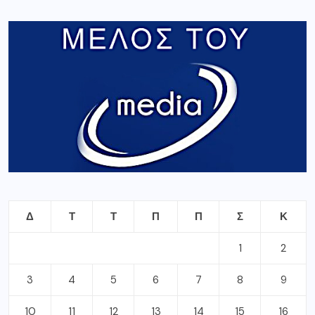
Δ
Τ
Τ
Π
Π
Σ
Κ
1
2
3
4
5
6
7
8
9
10
11
12
13
14
15
16