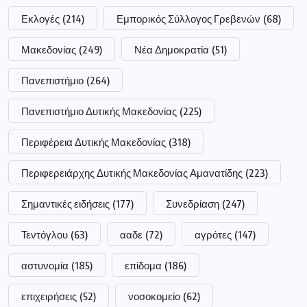
Εκλογές
(214)
Εμπορικός Σύλλογος Γρεβενών
(68)
Μακεδονίας
(249)
Νέα Δημοκρατία
(51)
Πανεπιστήμιο
(264)
Πανεπιστήμιο Δυτικής Μακεδονίας
(225)
Περιφέρεια Δυτικής Μακεδονίας
(318)
Περιφερειάρχης Δυτικής Μακεδονίας Αμανατίδης
(223)
Σημαντικές ειδήσεις
(177)
Συνεδρίαση
(247)
Τεντόγλου
(63)
ααδε
(72)
αγρότες
(147)
αστυνομία
(185)
επίδομα
(186)
επιχειρήσεις
(52)
νοσοκομείο
(62)