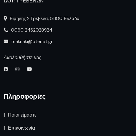
ΔΟΥ:
ΓΡΕΒΕΝΩΝ
Ειρήνης 2 Γρεβενά, 51100 Ελλάδα
0030 2462028924
tsaknaki@otenet.gr
Ακολουθήστε μας
Πληροφορίες
Ποιοι είμαστε
Επικοινωνία