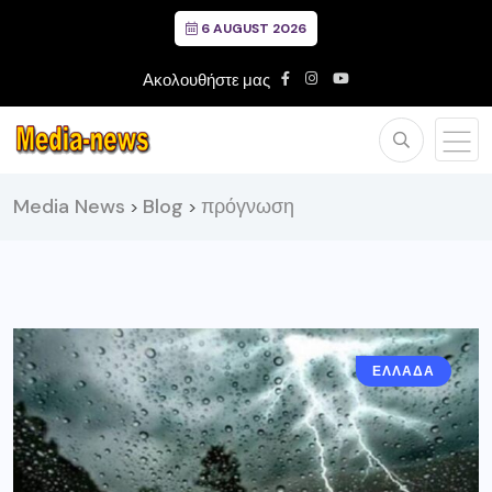
6 AUGUST 2026
Ακολουθήστε μας
Media News
Blog
πρόγνωση
>
>
ΕΛΛΑΔΑ