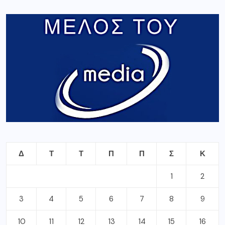
Δ
Τ
Τ
Π
Π
Σ
Κ
1
2
3
4
5
6
7
8
9
10
11
12
13
14
15
16