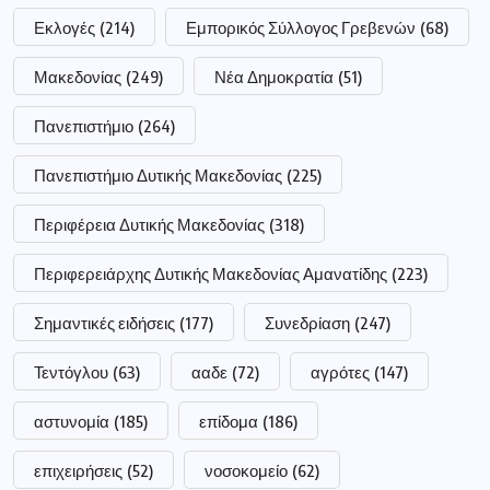
Εκλογές
(214)
Εμπορικός Σύλλογος Γρεβενών
(68)
Μακεδονίας
(249)
Νέα Δημοκρατία
(51)
Πανεπιστήμιο
(264)
Πανεπιστήμιο Δυτικής Μακεδονίας
(225)
Περιφέρεια Δυτικής Μακεδονίας
(318)
Περιφερειάρχης Δυτικής Μακεδονίας Αμανατίδης
(223)
Σημαντικές ειδήσεις
(177)
Συνεδρίαση
(247)
Τεντόγλου
(63)
ααδε
(72)
αγρότες
(147)
αστυνομία
(185)
επίδομα
(186)
επιχειρήσεις
(52)
νοσοκομείο
(62)