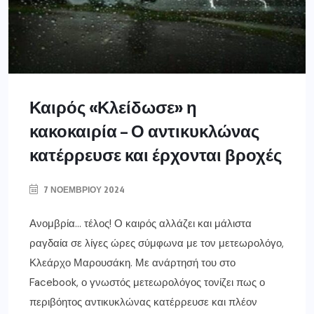
Καιρός «Κλείδωσε» η
κακοκαιρία – Ο αντικυκλώνας
κατέρρευσε και έρχονται βροχές
7 ΝΟΕΜΒΡΊΟΥ 2024
Ανομβρία… τέλος! Ο καιρός αλλάζει και μάλιστα
ραγδαία σε λίγες ώρες σύμφωνα με τον μετεωρολόγο,
Κλεάρχο Μαρουσάκη. Με ανάρτησή του στο
Facebook, ο γνωστός μετεωρολόγος τονίζει πως ο
περιβόητος αντικυκλώνας κατέρρευσε και πλέον