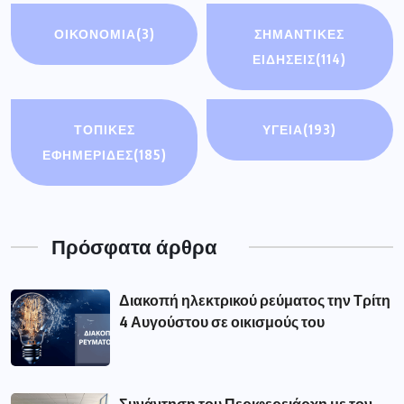
ΟΙΚΟΝΟΜΊΑ
(3)
ΣΗΜΑΝΤΙΚΈΣ
ΕΙΔΉΣΕΙΣ
(114)
ΤΟΠΙΚΕΣ
ΥΓΕΙΑ
(193)
ΕΦΗΜΕΡΙΔΕΣ
(185)
Πρόσφατα άρθρα
Διακοπή ηλεκτρικού ρεύματος την Τρίτη
4 Αυγούστου σε οικισμούς του