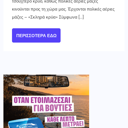
τσουχτερό κρύο, καθώς πολικές αέριες μάζες
κινούνται προς τη χώρα μας. Έρχονται πολικές αέριες
μάζες – «Σκληρά κρύα» Σύμφωνα […]
ΠΕΡΙΣΣΌΤΕΡΑ ΕΔΏ