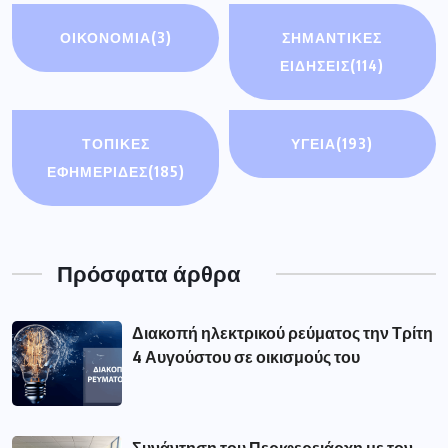
ΟΙΚΟΝΟΜΊΑ
(3)
ΣΗΜΑΝΤΙΚΈΣ
ΕΙΔΉΣΕΙΣ
(114)
ΤΟΠΙΚΕΣ
ΥΓΕΙΑ
(193)
ΕΦΗΜΕΡΙΔΕΣ
(185)
Πρόσφατα άρθρα
Διακοπή ηλεκτρικού ρεύματος την Τρίτη
4 Αυγούστου σε οικισμούς του