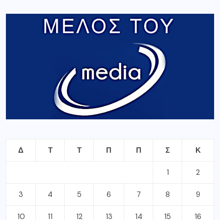
Δ
Τ
Τ
Π
Π
Σ
Κ
1
2
3
4
5
6
7
8
9
10
11
12
13
14
15
16