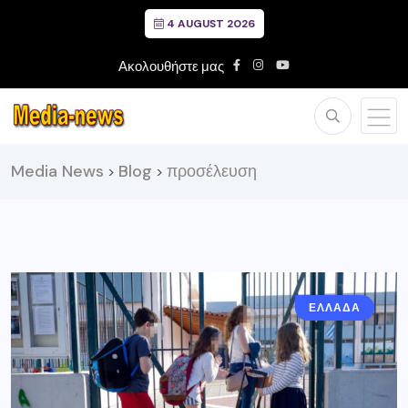
4 AUGUST 2026
Ακολουθήστε μας
Media News
Blog
προσέλευση
>
>
ΕΛΛΑΔΑ