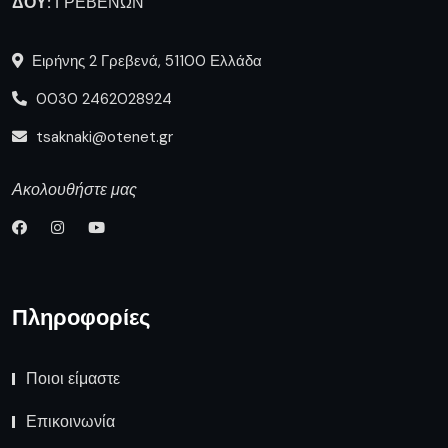
ΔΟΥ:
ΓΡΕΒΕΝΩΝ
Ειρήνης 2 Γρεβενά, 51100 Ελλάδα
0030 2462028924
tsaknaki@otenet.gr
Ακολουθήστε μας
Πληροφορίες
Ποιοι είμαστε
Επικοινωνία