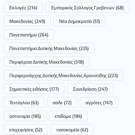
Εκλογές
(214)
Εμπορικός Σύλλογος Γρεβενών
(68)
Μακεδονίας
(249)
Νέα Δημοκρατία
(51)
Πανεπιστήμιο
(264)
Πανεπιστήμιο Δυτικής Μακεδονίας
(225)
Περιφέρεια Δυτικής Μακεδονίας
(318)
Περιφερειάρχης Δυτικής Μακεδονίας Αμανατίδης
(223)
Σημαντικές ειδήσεις
(177)
Συνεδρίαση
(247)
Τεντόγλου
(63)
ααδε
(72)
αγρότες
(147)
αστυνομία
(185)
επίδομα
(186)
επιχειρήσεις
(52)
νοσοκομείο
(62)