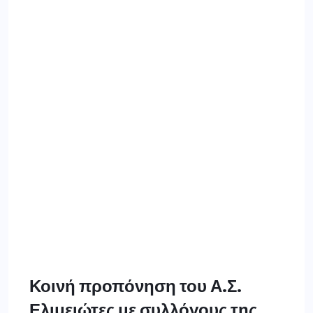
Κοινή προπόνηση του Α.Σ.
Ελιμειώτες με συλλόγους της