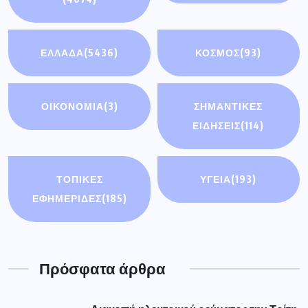
ΕΛΛΑΔΑ
(5436)
ΚΟΣΜΟΣ
(93)
ΟΙΚΟΝΟΜΊΑ
(3)
ΣΗΜΑΝΤΙΚΈΣ
ΕΙΔΉΣΕΙΣ
(114)
ΤΟΠΙΚΕΣ
ΥΓΕΙΑ
(193)
ΕΦΗΜΕΡΙΔΕΣ
(185)
Πρόσφατα άρθρα