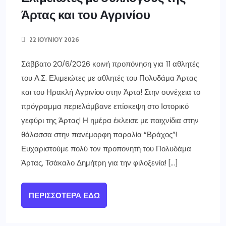
Άρτας και του Αγρινίου
22 ΙΟΥΝΊΟΥ 2026
Σάββατο 20/6/2026 κοινή προπόνηση για 11 αθλητές
του Α.Σ. Ελιμειώτες με αθλητές του Πολυδάμα Άρτας
και του Ηρακλή Αγρινίου στην Άρτα! Στην συνέχεια το
πρόγραμμα περιελάμβανε επίσκεψη στο Ιστορικό
γεφύρι της Άρτας! Η ημέρα έκλεισε με παιχνίδια στην
θάλασσα στην πανέμορφη παραλία “Βράχος”!
Ευχαριστούμε πολύ τον προπονητή του Πολυδάμα
Άρτας, Τσάκαλο Δημήτρη για την φιλοξενία! […]
ΠΕΡΙΣΣΌΤΕΡΑ ΕΔΏ