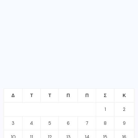
Δ
Τ
Τ
Π
Π
Σ
Κ
1
2
3
4
5
6
7
8
9
10
11
12
13
14
15
16