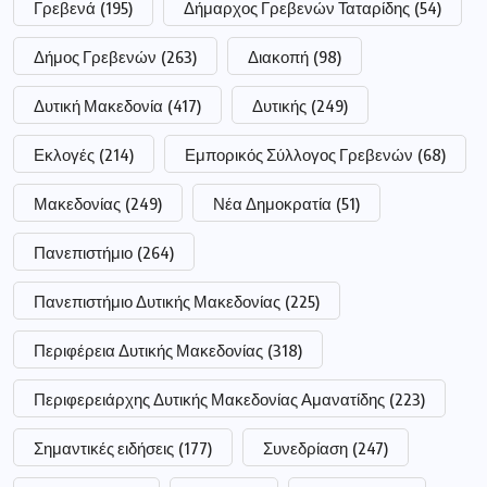
Γρεβενά
(195)
Δήμαρχος Γρεβενών Ταταρίδης
(54)
Δήμος Γρεβενών
(263)
Διακοπή
(98)
Δυτική Μακεδονία
(417)
Δυτικής
(249)
Εκλογές
(214)
Εμπορικός Σύλλογος Γρεβενών
(68)
Μακεδονίας
(249)
Νέα Δημοκρατία
(51)
Πανεπιστήμιο
(264)
Πανεπιστήμιο Δυτικής Μακεδονίας
(225)
Περιφέρεια Δυτικής Μακεδονίας
(318)
Περιφερειάρχης Δυτικής Μακεδονίας Αμανατίδης
(223)
Σημαντικές ειδήσεις
(177)
Συνεδρίαση
(247)