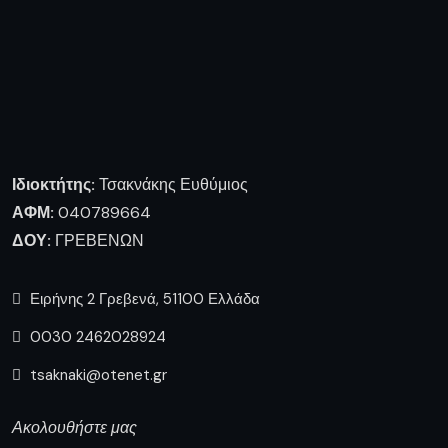
Ιδιοκτήτης:
Τσακνάκης Ευθύμιος
ΑΦΜ:
040789664
ΔΟΥ:
ΓΡΕΒΕΝΩΝ
Ειρήνης 2 Γρεβενά, 51100 Ελλάδα
0030 2462028924
tsaknaki@otenet.gr
Ακολουθήστε μας