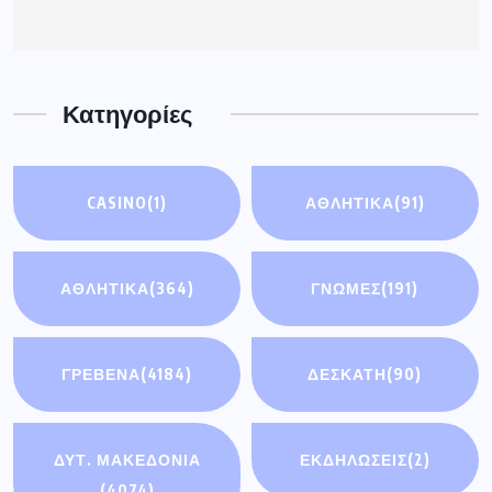
Κατηγορίες
CASINO
(1)
ΑΘΛΗΤΙΚΆ
(91)
ΑΘΛΗΤΙΚΑ
(364)
ΓΝΩΜΕΣ
(191)
ΓΡΕΒΕΝΑ
(4184)
ΔΕΣΚΑΤΗ
(90)
ΔΥΤ. ΜΑΚΕΔΟΝΙΑ
ΕΚΔΗΛΩΣΕΙΣ
(2)
(4074)