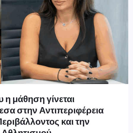
υ η μάθηση γίνεται
εσα στην Αντιπεριφέρεια
Περιβάλλοντος και την
ι Αθλητισμού