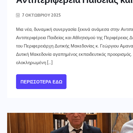
7 ΟΚΤΩΒΡΊΟΥ 2025
Μια νέα, δυναμική συνεργασία ξεκινά ανάμεσα στην Αντιπε
Αντιπεριφέρεια Παιδείας και Αθλητισμού της Περιφέρειας 
του Περιφερειάρχη Δυτικής Μακεδονίας κ. Γεώργιου Αμανατί
Δυτική Μακεδονία αγαπημένος εκπαιδευτικός προορισμός. Γ
ολοκληρωμένη […]
ΠΕΡΙΣΣΌΤΕΡΑ ΕΔΏ