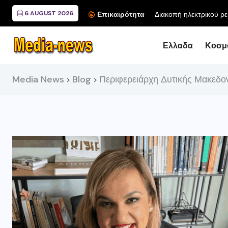
6 AUGUST 2026
...
Επικαιρότητα
Ελλαδα
Κοσμ
Media News
Blog
Περιφερειάρχη Δυτικής Μακεδο
>
>