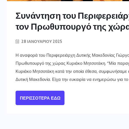
Συνάντηση του Περιφερειάρ
τον Πρωθυπουργό της χώρα
28 ΙΑΝΟΥΑΡΊΟΥ 2025
Η αναφορά του Περιφερειάρχη Δυτικής Μακεδονίας Γιώργου
Πρωθυπουργό της χώρας Κυριάκο Μητσοτάκη. “Μία παραγ
Κυριάκο Μητσοτάκη κατά την οποία έθεσα, συμφωνήσαμε κ
Δυτική Μακεδονία. Είχα την ευκαιρία να ενημερώσω για το
ΠΕΡΙΣΣΌΤΕΡΑ ΕΔΏ