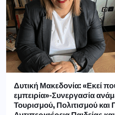
Δυτική Μακεδονία: «Εκεί πο
εμπειρία»-Συνεργασία ανάμ
Τουρισμού, Πολιτισμού και 
Αντιπεριφέρεια Παιδείας κα