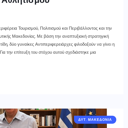
ριφέρεια Τουρισμού, Πολιτισμού και Περιβάλλοντος και την
Δυτικής Μακεδονίας. Με βάση την αναπτυξιακή στρατηγική
δη, δύο γυναίκες Αντιπεριφερειάρχες φιλοδοξούν να γίνει η
ια την επίτευξη του στόχου αυτού σχεδιάστηκε μια
ΔΥΤ. ΜΑΚΕΔΟΝΙΑ