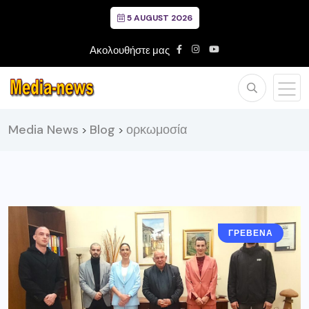
5 AUGUST 2026
Ακολουθήστε μας
Media News
Blog
ορκωμοσία
>
>
ΓΡΕΒΕΝΑ