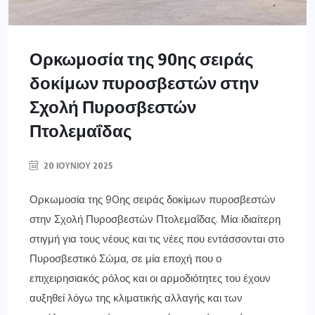
Ορκωμοσία της 90ης σειράς
δοκίμων πυροσβεστών στην
Σχολή Πυροσβεστών
Πτολεμαΐδας
20 ΙΟΥΝΊΟΥ 2025
Ορκωμοσία της 90ης σειράς δοκίμων πυροσβεστών
στην Σχολή Πυροσβεστών Πτολεμαΐδας. Μία ιδιαίτερη
στιγμή για τους νέους και τις νέες που εντάσσονται στο
Πυροσβεστικό Σώμα, σε μία εποχή που ο
επιχειρησιακός ρόλος και οι αρμοδιότητες του έχουν
αυξηθεί λόγω της κλιματικής αλλαγής και των