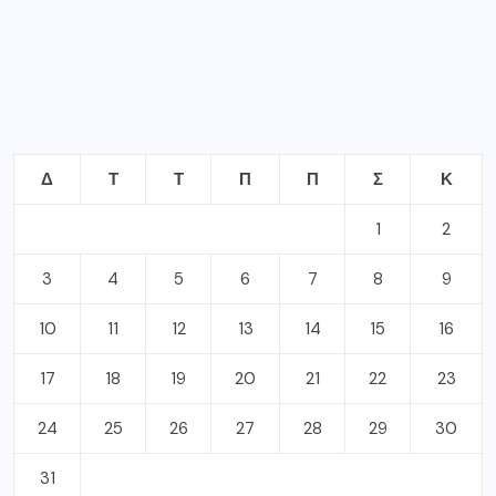
Δ
Τ
Τ
Π
Π
Σ
Κ
1
2
3
4
5
6
7
8
9
10
11
12
13
14
15
16
17
18
19
20
21
22
23
24
25
26
27
28
29
30
31