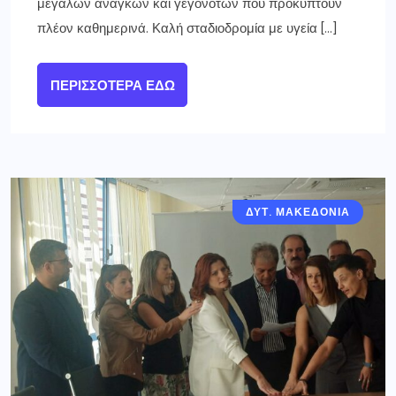
μεγάλων αναγκών και γεγονότων πού προκύπτουν
πλέον καθημερινά. Καλή σταδιοδρομία με υγεία […]
ΠΕΡΙΣΣΌΤΕΡΑ ΕΔΏ
ΔΥΤ. ΜΑΚΕΔΟΝΙΑ