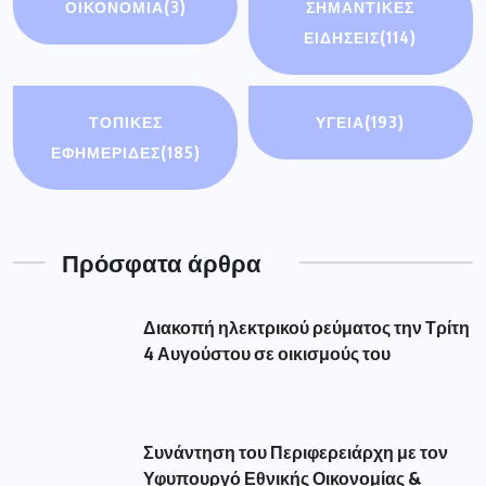
ΟΙΚΟΝΟΜΊΑ
(3)
ΣΗΜΑΝΤΙΚΈΣ
ΕΙΔΉΣΕΙΣ
(114)
ΤΟΠΙΚΕΣ
ΥΓΕΙΑ
(193)
ΕΦΗΜΕΡΙΔΕΣ
(185)
Πρόσφατα άρθρα
Διακοπή ηλεκτρικού ρεύματος την Τρίτη
4 Αυγούστου σε οικισμούς του
Συνάντηση του Περιφερειάρχη με τον
Υφυπουργό Εθνικής Οικονομίας &