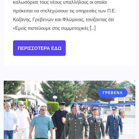
καλωσόρισε τους νέους υπαλλήλους οι οποίοι
πρόκειται να στελεχώσουν τις υπηρεσίες των Π.Ε.
Κοζάνης, Γρεβενών και Φλώρινας, τονίζοντας ότι:
«Εμείς πιστεύουμε στις συμμετοχικές […]
ΠΕΡΙΣΣΌΤΕΡΑ ΕΔΏ
ΓΡΕΒΕΝΑ