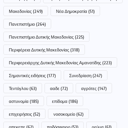
Μακεδονίας
(249)
Νέα Δημοκρατία
(51)
Πανεπιστήμιο
(264)
Πανεπιστήμιο Δυτικής Μακεδονίας
(225)
Περιφέρεια Δυτικής Μακεδονίας
(318)
Περιφερειάρχης Δυτικής Μακεδονίας Αμανατίδης
(223)
Σημαντικές ειδήσεις
(177)
Συνεδρίαση
(247)
Τεντόγλου
(63)
ααδε
(72)
αγρότες
(147)
αστυνομία
(185)
επίδομα
(186)
επιχειρήσεις
(52)
νοσοκομείο
(62)
οπεκεπε
(62)
ποδόσφαιρο
(53)
ρεύμα
(61)