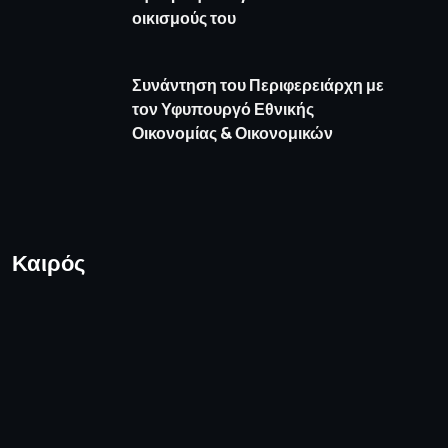
οικισμούς του
Συνάντηση του Περιφερειάρχη με
τον Υφυπουργό Εθνικής
Οικονομίας & Οικονομικών
Καιρός