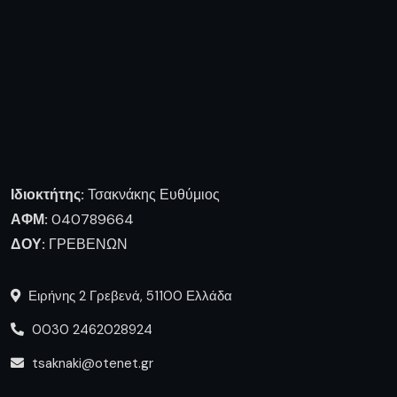
Ιδιοκτήτης:
Τσακνάκης Ευθύμιος
ΑΦΜ:
040789664
ΔΟΥ:
ΓΡΕΒΕΝΩΝ
Ειρήνης 2 Γρεβενά, 51100 Ελλάδα
0030 2462028924
tsaknaki@otenet.gr