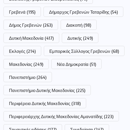
Γρεβενά
(195)
Δήμαρχος Γρεβενών Ταταρίδης
(54)
Δήμος Γρεβενών
(263)
Διακοπή
(98)
Δυτική Μακεδονία
(417)
Δυτικής
(249)
Εκλογές
(214)
Εμπορικός Σύλλογος Γρεβενών
(68)
Μακεδονίας
(249)
Νέα Δημοκρατία
(51)
Πανεπιστήμιο
(264)
Πανεπιστήμιο Δυτικής Μακεδονίας
(225)
Περιφέρεια Δυτικής Μακεδονίας
(318)
Περιφερειάρχης Δυτικής Μακεδονίας Αμανατίδης
(223)
Σημαντικές ειδήσεις
(177)
Συνεδρίαση
(247)