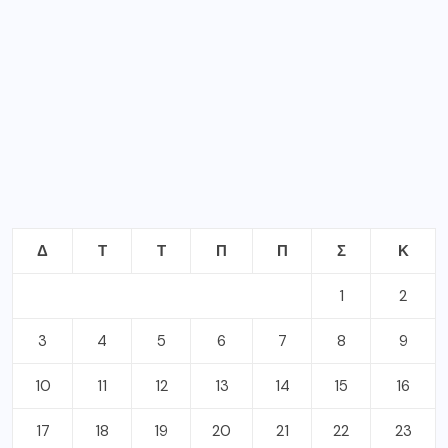
Δ
Τ
Τ
Π
Π
Σ
Κ
1
2
3
4
5
6
7
8
9
10
11
12
13
14
15
16
17
18
19
20
21
22
23