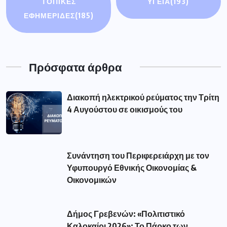
ΤΟΠΙΚΕΣ
ΥΓΕΙΑ
(193)
ΕΦΗΜΕΡΙΔΕΣ
(185)
Πρόσφατα άρθρα
Διακοπή ηλεκτρικού ρεύματος την Τρίτη
4 Αυγούστου σε οικισμούς του
Συνάντηση του Περιφερειάρχη με τον
Υφυπουργό Εθνικής Οικονομίας &
Οικονομικών
Δήμος Γρεβενών: «Πολιτιστικό
Καλοκαίρι 2026»: Το Πάρκο των