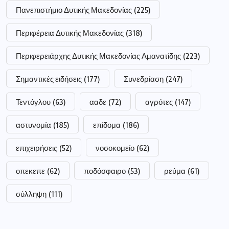
Πανεπιστήμιο Δυτικής Μακεδονίας
(225)
Περιφέρεια Δυτικής Μακεδονίας
(318)
Περιφερειάρχης Δυτικής Μακεδονίας Αμανατίδης
(223)
Σημαντικές ειδήσεις
(177)
Συνεδρίαση
(247)
Τεντόγλου
(63)
ααδε
(72)
αγρότες
(147)
αστυνομία
(185)
επίδομα
(186)
επιχειρήσεις
(52)
νοσοκομείο
(62)
οπεκεπε
(62)
ποδόσφαιρο
(53)
ρεύμα
(61)
σύλληψη
(111)