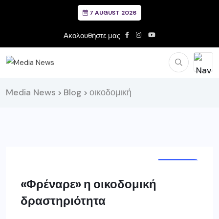
7 AUGUST 2026
Ακολουθήστε μας
Media News
Blog
οικοδομική
>
>
ΕΛΛΑΔΑ
«Φρέναρε» η οικοδομική
δραστηριότητα