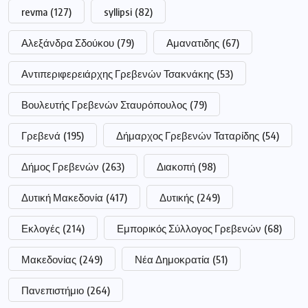
revma
(127)
syllipsi
(82)
Αλεξάνδρα Σδούκου
(79)
Αμανατιδης
(67)
Αντιπεριφερειάρχης Γρεβενών Τσακνάκης
(53)
Βουλευτής Γρεβενών Σταυρόπουλος
(79)
Γρεβενά
(195)
Δήμαρχος Γρεβενών Ταταρίδης
(54)
Δήμος Γρεβενών
(263)
Διακοπή
(98)
Δυτική Μακεδονία
(417)
Δυτικής
(249)
Εκλογές
(214)
Εμπορικός Σύλλογος Γρεβενών
(68)
Μακεδονίας
(249)
Νέα Δημοκρατία
(51)
Πανεπιστήμιο
(264)