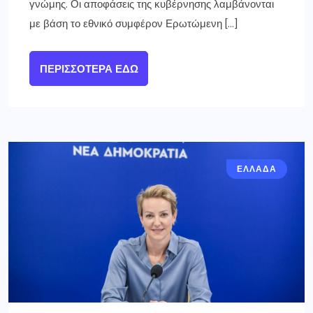
γνώμης. Οι αποφάσεις της κυβέρνησης λαμβάνονται
με βάση το εθνικό συμφέρον Ερωτώμενη […]
ΠΕΡΙΣΣΌΤΕΡΑ ΕΔΏ
ΕΛΛΑΔΑ