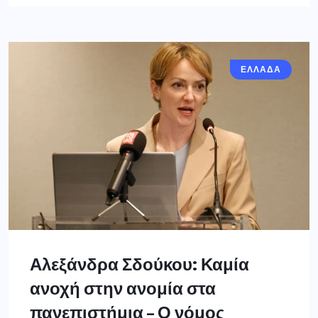
ΕΛΛΑΔΑ
Αλεξάνδρα Σδούκου: Καμία
ανοχή στην ανομία στα
πανεπιστήμια – Ο νόμος