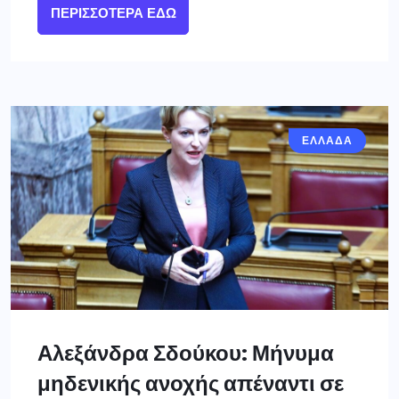
ΠΕΡΙΣΣΌΤΕΡΑ ΕΔΏ
ΕΛΛΑΔΑ
Αλεξάνδρα Σδούκου: Μήνυμα
μηδενικής ανοχής απέναντι σε