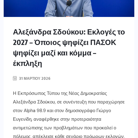
Αλεξάνδρα Σδούκου: Εκλογές το
2027 – Όποιος ψηφίζει ΠΑΣΟΚ
ψηφίζει μαζί και κόμμα –
έκπληξη
31 ΜΑΡΤΊΟΥ 2026
Η Εκπρόσωπος Τύπου της Νέας Δημοκρατίας
Αλεξάνδρα Σδούκου, σε συνέντευξη που παραχώρησε
στον Alpha 98.9 και στον δημοσιογράφο Γιώργο
Ευγενίδη, αναφέρθηκε στην προτεραιότητα
αντιμετώπισης των προβλημάτων που προκαλεί ο
πόλεμος, απέκλεισε κάθε σενάριο πρόωρων εκλογών,