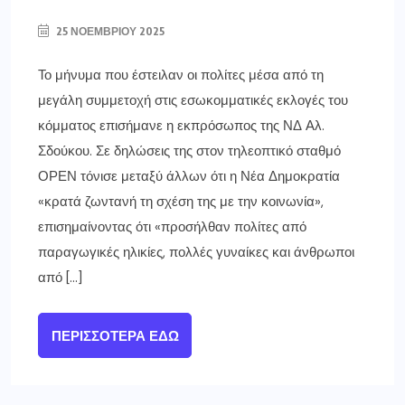
25 ΝΟΕΜΒΡΊΟΥ 2025
Το μήνυμα που έστειλαν οι πολίτες μέσα από τη
μεγάλη συμμετοχή στις εσωκομματικές εκλογές του
κόμματος επισήμανε η εκπρόσωπος της ΝΔ Αλ.
Σδούκου. Σε δηλώσεις της στον τηλεοπτικό σταθμό
ΟΡΕΝ τόνισε μεταξύ άλλων ότι η Νέα Δημοκρατία
«κρατά ζωντανή τη σχέση της με την κοινωνία»,
επισημαίνοντας ότι «προσήλθαν πολίτες από
παραγωγικές ηλικίες, πολλές γυναίκες και άνθρωποι
από […]
ΠΕΡΙΣΣΌΤΕΡΑ ΕΔΏ