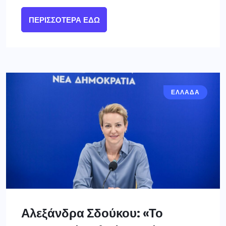
ΠΕΡΙΣΣΌΤΕΡΑ ΕΔΏ
ΕΛΛΑΔΑ
Αλεξάνδρα Σδούκου: «Το