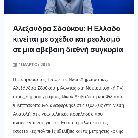
Αλεξάνδρα Σδούκου: Η Ελλάδα
κινείται με σχέδιο και ρεαλισμό
σε μια αβέβαιη διεθνή συγκυρία
11 ΜΑΡΤΊΟΥ 2026
Η Εκπρόσωπος Τύπου της Νέας Δημοκρατίας,
Αλεξάνδρα Σδούκου, μιλώντας στη Ναυτεμπορική TV,
στους δημοσιογράφους Νικόλ Λειβαδάρη και Φίλιππο
Φιλιππακόπουλο, αναφέρθηκε στις εξελίξεις στη Μέση
Ανατολή, στις γεωπολιτικές προκλήσεις που
αναδεικνύονται για την Ευρώπη, αλλά και στις
εσωτερικές πολιτικές εξελίξεις και τις μετρήσεις κοινής