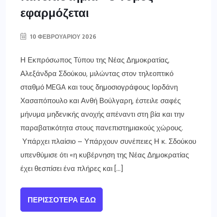
εφαρμόζεται
10 ΦΕΒΡΟΥΑΡΊΟΥ 2026
Η Εκπρόσωπος Τύπου της Νέας Δημοκρατίας,
Αλεξάνδρα Σδούκου, μιλώντας στον τηλεοπτικό
σταθμό MEGA και τους δημοσιογράφους Ιορδάνη
Χασαπόπουλο και Ανθή Βούλγαρη, έστειλε σαφές
μήνυμα μηδενικής ανοχής απέναντι στη βία και την
παραβατικότητα στους πανεπιστημιακούς χώρους.
Υπάρχει πλαίσιο – Υπάρχουν συνέπειες Η κ. Σδούκου
υπενθύμισε ότι «η κυβέρνηση της Νέας Δημοκρατίας
έχει θεσπίσει ένα πλήρες και […]
ΠΕΡΙΣΣΌΤΕΡΑ ΕΔΏ