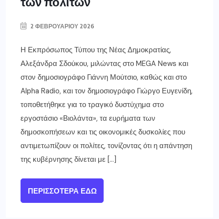
των πολιτών
2 ΦΕΒΡΟΥΑΡΊΟΥ 2026
Η Εκπρόσωπος Τύπου της Νέας Δημοκρατίας,
Αλεξάνδρα Σδούκου, μιλώντας στο MEGA News και
στον δημοσιογράφο Γιάννη Μούτσιο, καθώς και στο
Alpha Radio, και τον δημοσιογράφο Γιώργο Ευγενίδη,
τοποθετήθηκε για το τραγικό δυστύχημα στο
εργοστάσιο «Βιολάντα», τα ευρήματα των
δημοσκοπήσεων και τις οικονομικές δυσκολίες που
αντιμετωπίζουν οι πολίτες, τονίζοντας ότι η απάντηση
της κυβέρνησης δίνεται με […]
ΠΕΡΙΣΣΌΤΕΡΑ ΕΔΏ