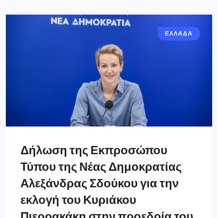
ΕΛΛΑΔΑ
Δήλωση της Εκπροσώπου
Τύπου της Νέας Δημοκρατίας
Αλεξάνδρας Σδούκου για την
εκλογή του Κυριάκου
Πιερρακάκη στην προεδρία του