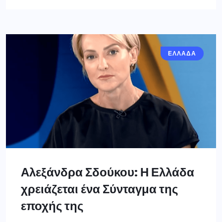
ΕΛΛΑΔΑ
Αλεξάνδρα Σδούκου: Η Ελλάδα
χρειάζεται ένα Σύνταγμα της
εποχής της