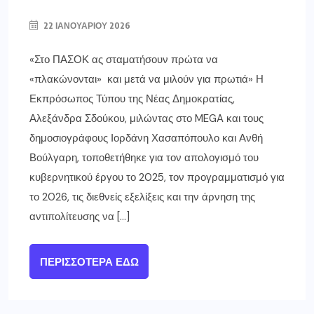
22 ΙΑΝΟΥΑΡΊΟΥ 2026
«Στο ΠΑΣΟΚ ας σταματήσουν πρώτα να
«πλακώνονται» και μετά να μιλούν για πρωτιά» Η
Εκπρόσωπος Τύπου της Νέας Δημοκρατίας,
Αλεξάνδρα Σδούκου, μιλώντας στο MEGA και τους
δημοσιογράφους Ιορδάνη Χασαπόπουλο και Ανθή
Βούλγαρη, τοποθετήθηκε για τον απολογισμό του
κυβερνητικού έργου το 2025, τον προγραμματισμό για
το 2026, τις διεθνείς εξελίξεις και την άρνηση της
αντιπολίτευσης να […]
ΠΕΡΙΣΣΌΤΕΡΑ ΕΔΏ