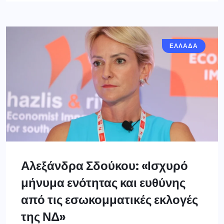
ΕΛΛΑΔΑ
Αλεξάνδρα Σδούκου: «Ισχυρό
μήνυμα ενότητας και ευθύνης
από τις εσωκομματικές εκλογές
της ΝΔ»