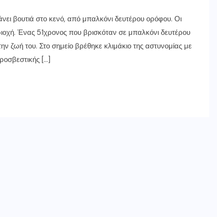
νει βουτιά στο κενό, από μπαλκόνι δευτέρου ορόφου. Οι
ριοχή. Ένας 51χρονος που βρισκόταν σε μπαλκόνι δευτέρου
ην ζωή του. Στο σημείο βρέθηκε κλιμάκιο της αστυνομίας με
ροσβεστικής […]