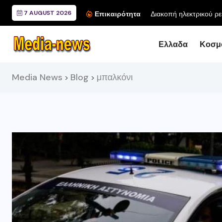
7 AUGUST 2026
Επικαιρότητα
Ελλαδα
Κοσμ
Media News
Blog
μπαλκόνι
>
>