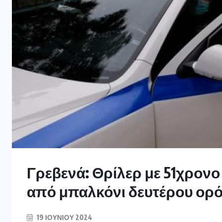
Γρεβενά: Θρίλερ με 51χρονο
από μπαλκόνι δευτέρου ορ
19 ΙΟΥΝΊΟΥ 2024