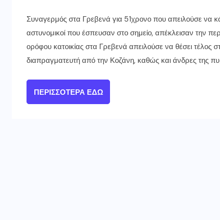
Συναγερμός στα Γρεβενά για 51χρονο που απειλούσε να κά
αστυνομικοί που έσπευσαν στο σημείο, απέκλεισαν την πε
ορόφου κατοικίας στα Γρεβενά απειλούσε να θέσει τέλος στ
διαπραγματευτή από την Κοζάνη, καθώς και άνδρες της πυ
ΠΕΡΙΣΣΌΤΕΡΑ ΕΔΏ