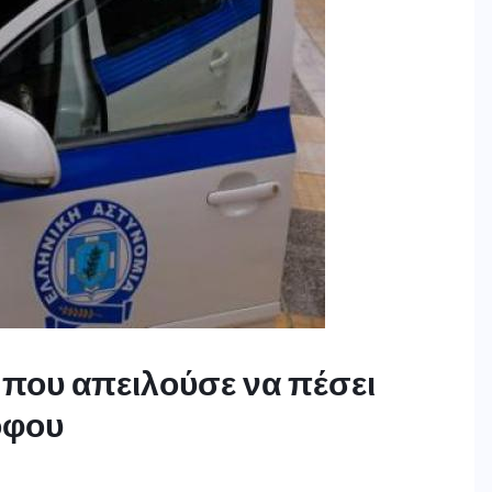
 που απειλούσε να πέσει
όφου