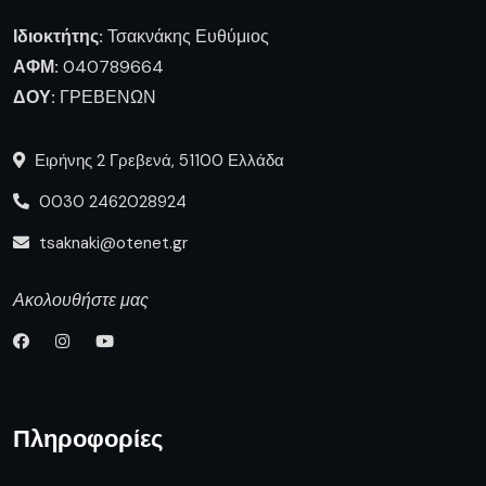
Ιδιοκτήτης:
Τσακνάκης Ευθύμιος
ΑΦΜ:
040789664
ΔΟΥ:
ΓΡΕΒΕΝΩΝ
Ειρήνης 2 Γρεβενά, 51100 Ελλάδα
0030 2462028924
tsaknaki@otenet.gr
Ακολουθήστε μας
Πληροφορίες