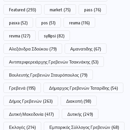
Featured
(293)
market
(75)
pass
(76)
pasxa
(52)
pos
(51)
reuma
(116)
revma
(127)
syllipsi
(82)
Αλεξάνδρα Σδούκου
(79)
Αμανατιδης
(67)
Αντιπεριφερειάρχης Γρεβενών Τσακνάκης
(53)
Βουλευτής Γρεβενών Σταυρόπουλος
(79)
Γρεβενά
(195)
Δήμαρχος Γρεβενών Ταταρίδης
(54)
Δήμος Γρεβενών
(263)
Διακοπή
(98)
Δυτική Μακεδονία
(417)
Δυτικής
(249)
Εκλογές
(214)
Εμπορικός Σύλλογος Γρεβενών
(68)