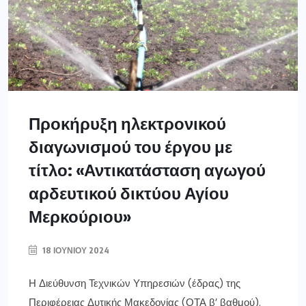
Προκήρυξη ηλεκτρονικού
διαγωνισμού του έργου με
τίτλο: «Αντικατάσταση αγωγού
αρδευτικού δικτύου Αγίου
Μερκούριου»
18 ΙΟΥΝΊΟΥ 2024
Η Διεύθυνση Τεχνικών Υπηρεσιών (έδρας) της
Περιφέρειας Δυτικής Μακεδονίας (ΟΤΑ β’ βαθμού),