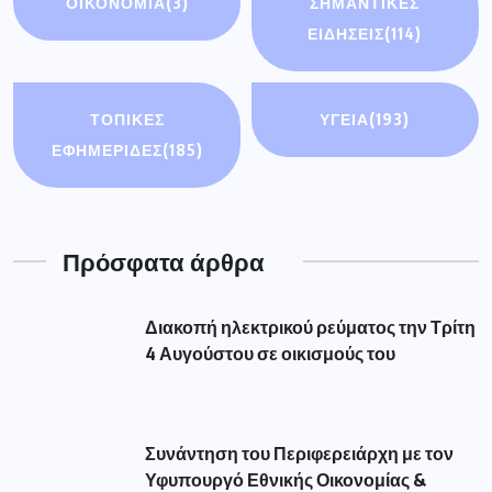
ΟΙΚΟΝΟΜΊΑ
(3)
ΣΗΜΑΝΤΙΚΈΣ
ΕΙΔΉΣΕΙΣ
(114)
ΤΟΠΙΚΕΣ
ΥΓΕΙΑ
(193)
ΕΦΗΜΕΡΙΔΕΣ
(185)
Πρόσφατα άρθρα
Διακοπή ηλεκτρικού ρεύματος την Τρίτη
4 Αυγούστου σε οικισμούς του
Συνάντηση του Περιφερειάρχη με τον
Υφυπουργό Εθνικής Οικονομίας &