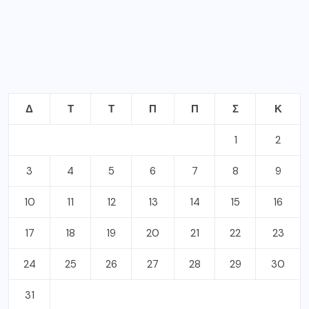
Δ
Τ
Τ
Π
Π
Σ
Κ
1
2
3
4
5
6
7
8
9
10
11
12
13
14
15
16
17
18
19
20
21
22
23
24
25
26
27
28
29
30
31