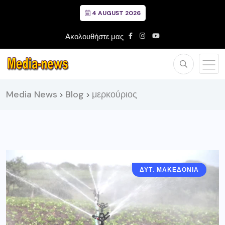
4 AUGUST 2026
Ακολουθήστε μας
Media News
Blog
μερκούριος
>
>
ΔΥΤ. ΜΑΚΕΔΟΝΙΑ