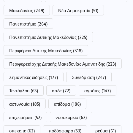
Μακεδονίας
(249)
Νέα Δημοκρατία
(51)
Πανεπιστήμιο
(264)
Πανεπιστήμιο Δυτικής Μακεδονίας
(225)
Περιφέρεια Δυτικής Μακεδονίας
(318)
Περιφερειάρχης Δυτικής Μακεδονίας Αμανατίδης
(223)
Σημαντικές ειδήσεις
(177)
Συνεδρίαση
(247)
Τεντόγλου
(63)
ααδε
(72)
αγρότες
(147)
αστυνομία
(185)
επίδομα
(186)
επιχειρήσεις
(52)
νοσοκομείο
(62)
οπεκεπε
(62)
ποδόσφαιρο
(53)
ρεύμα
(61)