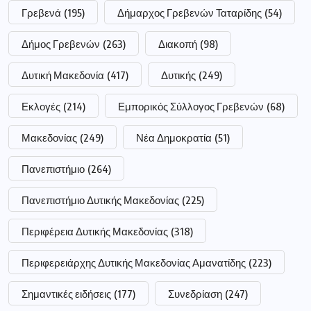
Γρεβενά
(195)
Δήμαρχος Γρεβενών Ταταρίδης
(54)
Δήμος Γρεβενών
(263)
Διακοπή
(98)
Δυτική Μακεδονία
(417)
Δυτικής
(249)
Εκλογές
(214)
Εμπορικός Σύλλογος Γρεβενών
(68)
Μακεδονίας
(249)
Νέα Δημοκρατία
(51)
Πανεπιστήμιο
(264)
Πανεπιστήμιο Δυτικής Μακεδονίας
(225)
Περιφέρεια Δυτικής Μακεδονίας
(318)
Περιφερειάρχης Δυτικής Μακεδονίας Αμανατίδης
(223)
Σημαντικές ειδήσεις
(177)
Συνεδρίαση
(247)