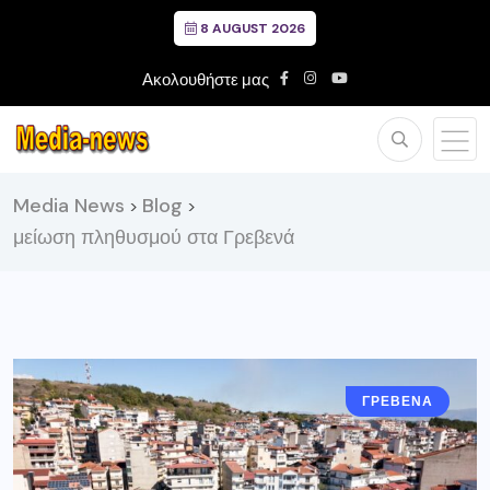
8 AUGUST 2026
Ακολουθήστε μας
Media News
Blog
>
>
μείωση πληθυσμού στα Γρεβενά
ΓΡΕΒΕΝΑ