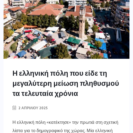
Η ελληνική πόλη που είδε τη
μεγαλύτερη μείωση πληθυσμού
τα τελευταία χρόνια
2 ΑΠΡΙΛΊΟΥ 2025
Η ελληνική πόλη «κατέκτησε» την πρωτιά στη σχετική
λίστα για το δημογραφικό της χώρας. Μία ελληνική