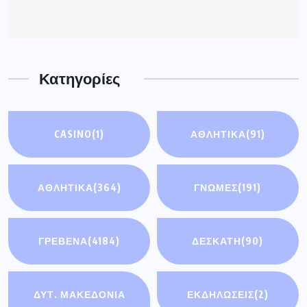
Κατηγορίες
CASINO
(1)
ΑΘΛΗΤΙΚΆ
(91)
ΑΘΛΗΤΙΚΑ
(364)
ΓΝΩΜΕΣ
(191)
ΓΡΕΒΕΝΑ
(4184)
ΔΕΣΚΑΤΗ
(90)
ΔΥΤ. ΜΑΚΕΔΟΝΙΑ
ΕΚΔΗΛΩΣΕΙΣ
(2)