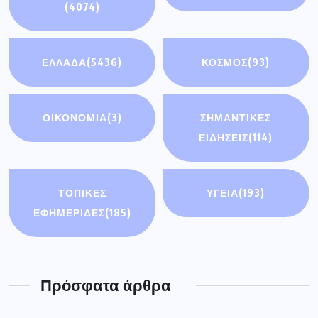
(4074)
ΕΛΛΑΔΑ
(5436)
ΚΟΣΜΟΣ
(93)
ΟΙΚΟΝΟΜΊΑ
(3)
ΣΗΜΑΝΤΙΚΈΣ
ΕΙΔΉΣΕΙΣ
(114)
ΤΟΠΙΚΕΣ
ΥΓΕΙΑ
(193)
ΕΦΗΜΕΡΙΔΕΣ
(185)
Πρόσφατα άρθρα