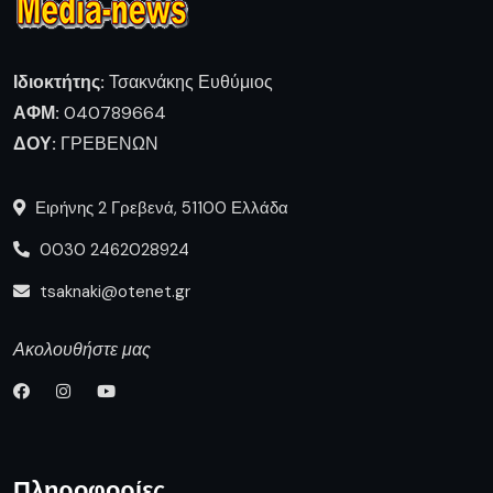
Ιδιοκτήτης:
Τσακνάκης Ευθύμιος
ΑΦΜ:
040789664
ΔΟΥ:
ΓΡΕΒΕΝΩΝ
Ειρήνης 2 Γρεβενά, 51100 Ελλάδα
0030 2462028924
tsaknaki@otenet.gr
Ακολουθήστε μας
Πληροφορίες