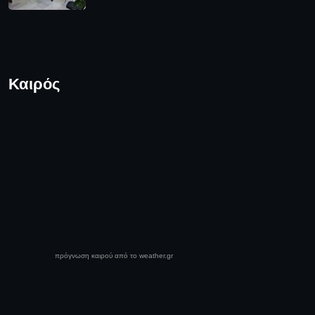
Καιρός
πρόγνωση καιρού από το weather.gr