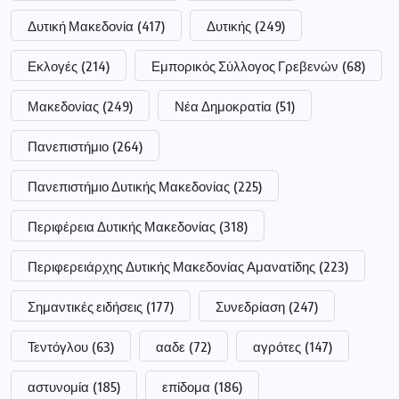
Δυτική Μακεδονία
(417)
Δυτικής
(249)
Εκλογές
(214)
Εμπορικός Σύλλογος Γρεβενών
(68)
Μακεδονίας
(249)
Νέα Δημοκρατία
(51)
Πανεπιστήμιο
(264)
Πανεπιστήμιο Δυτικής Μακεδονίας
(225)
Περιφέρεια Δυτικής Μακεδονίας
(318)
Περιφερειάρχης Δυτικής Μακεδονίας Αμανατίδης
(223)
Σημαντικές ειδήσεις
(177)
Συνεδρίαση
(247)
Τεντόγλου
(63)
ααδε
(72)
αγρότες
(147)
αστυνομία
(185)
επίδομα
(186)