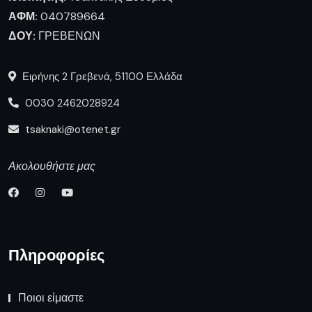
ΑΦΜ:
040789664
ΔΟΥ:
ΓΡΕΒΕΝΩΝ
Ειρήνης 2 Γρεβενά, 51100 Ελλάδα
0030 2462028924
tsaknaki@otenet.gr
Ακολουθήστε μας
Πληροφορίες
Ποιοι είμαστε