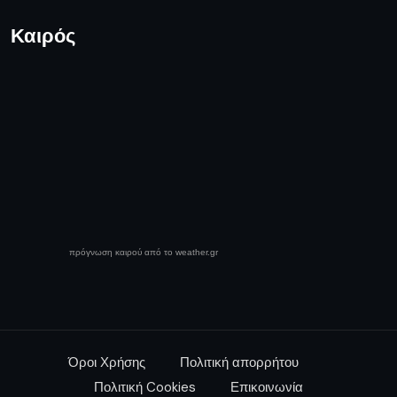
Καιρός
πρόγνωση καιρού από το weather.gr
Όροι Χρήσης
Πολιτική απορρήτου
Πολιτική Cookies
Επικοινωνία