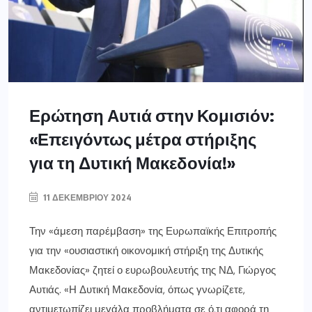
Ερώτηση Αυτιά στην Κομισιόν:
«Επειγόντως μέτρα στήριξης
για τη Δυτική Μακεδονία!»
11 ΔΕΚΕΜΒΡΊΟΥ 2024
Την «άμεση παρέμβαση» της Ευρωπαϊκής Επιτροπής
για την «ουσιαστική οικονομική στήριξη της Δυτικής
Μακεδονίας» ζητεί ο ευρωβουλευτής της ΝΔ, Γιώργος
Αυτιάς. «Η Δυτική Μακεδονία, όπως γνωρίζετε,
αντιμετωπίζει μεγάλα προβλήματα σε ό,τι αφορά τη