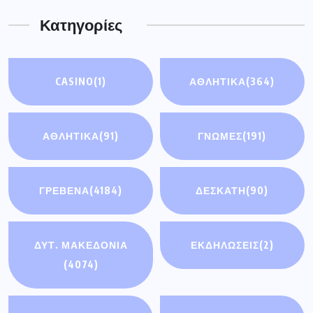
Κατηγορίες
CASINO
(1)
ΑΘΛΗΤΙΚΑ
(364)
ΑΘΛΗΤΙΚΆ
(91)
ΓΝΩΜΕΣ
(191)
ΓΡΕΒΕΝΑ
(4184)
ΔΕΣΚΑΤΗ
(90)
ΔΥΤ. ΜΑΚΕΔΟΝΙΑ
ΕΚΔΗΛΩΣΕΙΣ
(2)
(4074)