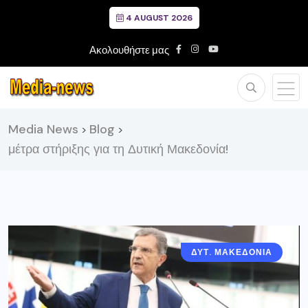
4 AUGUST 2026
Ακολουθήστε μας
Media News
Blog
>
>
μέτρα στήριξης για τη Δυτική Μακεδονία!
ΔΥΤ. ΜΑΚΕΔΟΝΙΑ