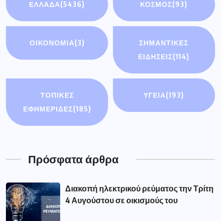
ΕΛΛΑΔΑ
(5436)
ΚΟΣΜΟΣ
(93)
ΟΙΚΟΝΟΜΊΑ
(3)
ΣΗΜΑΝΤΙΚΈΣ
ΕΙΔΉΣΕΙΣ
(114)
ΤΟΠΙΚΕΣ
ΥΓΕΙΑ
(193)
ΕΦΗΜΕΡΙΔΕΣ
(185)
Πρόσφατα άρθρα
Διακοπή ηλεκτρικού ρεύματος την Τρίτη
4 Αυγούστου σε οικισμούς του