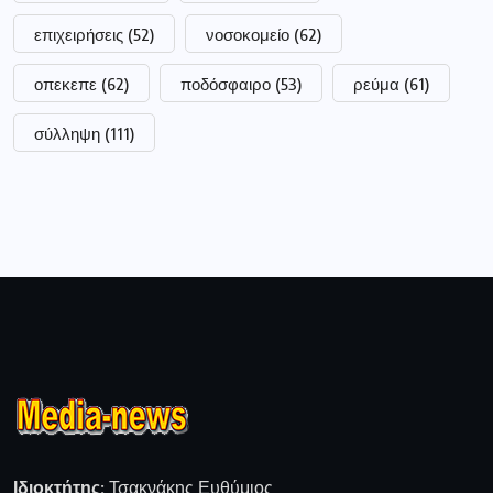
επιχειρήσεις
(52)
νοσοκομείο
(62)
οπεκεπε
(62)
ποδόσφαιρο
(53)
ρεύμα
(61)
σύλληψη
(111)
Ιδιοκτήτης:
Τσακνάκης Ευθύμιος