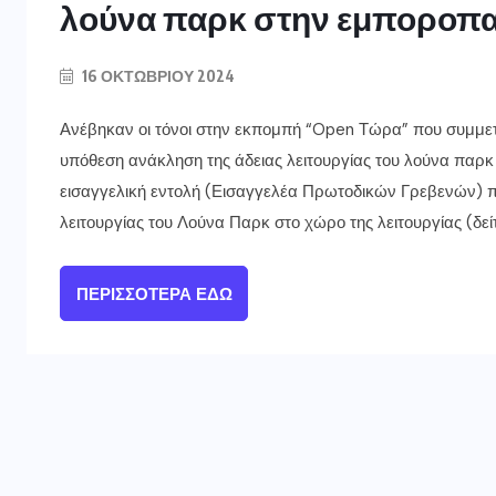
λούνα παρκ στην εμποροπ
16 ΟΚΤΩΒΡΊΟΥ 2024
Ανέβηκαν οι τόνοι στην εκπομπή “Open Τώρα” που συμμε
υπόθεση ανάκληση της άδειας λειτουργίας του λούνα πα
εισαγγελική εντολή (Εισαγγελέα Πρωτοδικών Γρεβενών) που
λειτουργίας του Λούνα Παρκ στο χώρο της λειτουργίας (δεί
ΠΕΡΙΣΣΌΤΕΡΑ ΕΔΏ