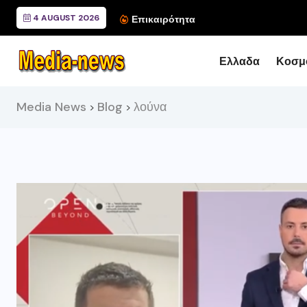
4 AUGUST 2026
Συνάντηση του Περιφερ
Επικαιρότητα
Ελλαδα
Κοσμ
Media News
Blog
λούνα
>
>