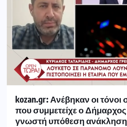
kozan.gr: Ανέβηκαν οι τόνο
που συμμετείχε ο Δήμαρχος
γνωστή υπόθεση ανάκληση τ