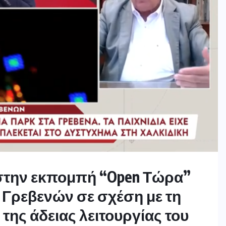
ι στην εκπομπή “Open Τώρα”
 Γρεβενών σε σχέση με τη
ης άδειας λειτουργίας του