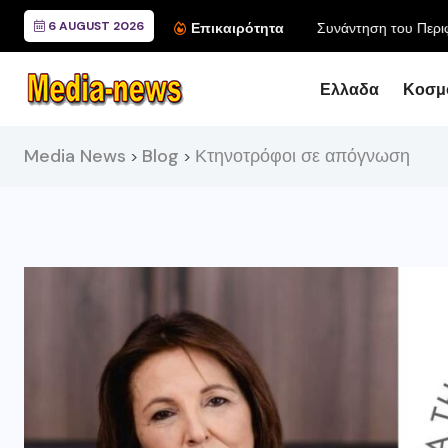
6 AUGUST 2026
Συνάντηση του Περιφερ
Επικαιρότητα
Ελλαδα
Κοσμ
Media News
Blog
Κτηνοτρόφοι σε απόγνωση
>
>