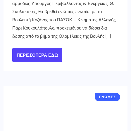
αρμόδιος Υπουργός Περιβάλλοντος & Ενέργειας, Θ.
Σκυλακάκης, θα βρεθεί ενώπιος ενωπίω με το
Βουλευτή Κοζάνης του ΠΑΣΟΚ – Κινήματος Αλλαγής,
Πάρι Κουκουλόπουλο, προκειμένου να δώσει δια
ζώσης από το βήμα της Ολομέλειας της Βουλής […]
ΠΕΡΙΣΣΌΤΕΡΑ ΕΔΏ
ΓΝΩΜΕΣ