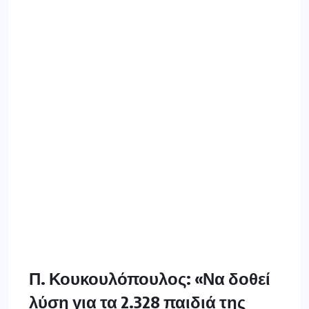
Π. Κουκουλόπουλος: «Να δοθεί
λύση για τα 2.328 παιδιά της