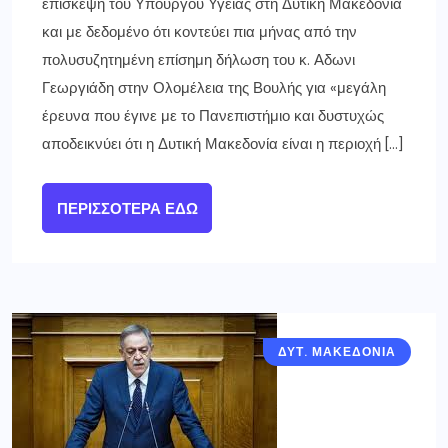
επίσκεψη του Υπουργού Υγείας στη Δυτική Μακεδονία
και με δεδομένο ότι κοντεύει πια μήνας από την
πολυσυζητημένη επίσημη δήλωση του κ. Αδωνι
Γεωργιάδη στην Ολομέλεια της Βουλής για «μεγάλη
έρευνα που έγινε με το Πανεπιστήμιο και δυστυχώς
αποδεικνύει ότι η Δυτική Μακεδονία είναι η περιοχή […]
ΠΕΡΙΣΣΌΤΕΡΑ ΕΔΏ
ΔΥΤ. ΜΑΚΕΔΟΝΙΑ