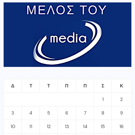
Δ
Τ
Τ
Π
Π
Σ
Κ
1
2
3
4
5
6
7
8
9
10
11
12
13
14
15
16