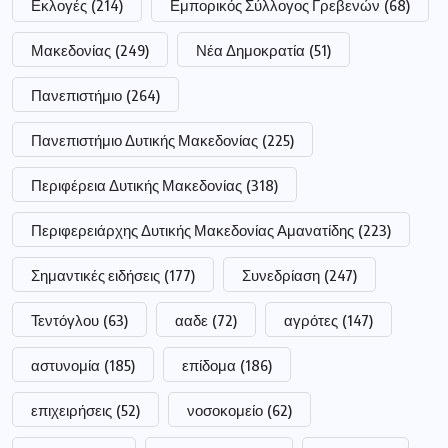
Εκλογές
(214)
Εμπορικός Σύλλογος Γρεβενών
(68)
Μακεδονίας
(249)
Νέα Δημοκρατία
(51)
Πανεπιστήμιο
(264)
Πανεπιστήμιο Δυτικής Μακεδονίας
(225)
Περιφέρεια Δυτικής Μακεδονίας
(318)
Περιφερειάρχης Δυτικής Μακεδονίας Αμανατίδης
(223)
Σημαντικές ειδήσεις
(177)
Συνεδρίαση
(247)
Τεντόγλου
(63)
ααδε
(72)
αγρότες
(147)
αστυνομία
(185)
επίδομα
(186)
επιχειρήσεις
(52)
νοσοκομείο
(62)