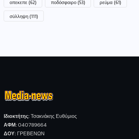
οπεκεπε
(62)
ποδόσφαιρο
(53)
ρεύμα
(61)
σύλληψη
(111)
Ιδιοκτήτης:
Τσακνάκης Ευθύμιος
ΑΦΜ:
040789664
ΔΟΥ:
ΓΡΕΒΕΝΩΝ