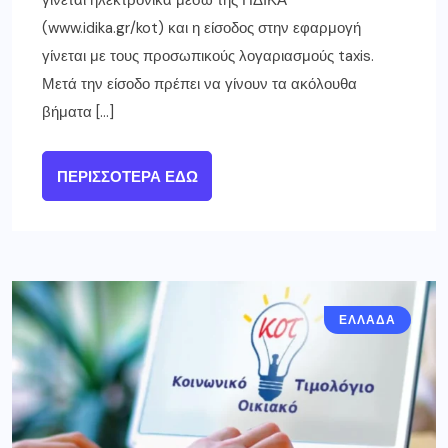
γίνεται ηλεκτρονικά μέσω της ΗΔΙΚΑ
(www.idika.gr/kot) και η είσοδος στην εφαρμογή
γίνεται με τους προσωπικούς λογαριασμούς taxis.
Μετά την είσοδο πρέπει να γίνουν τα ακόλουθα
βήματα […]
ΠΕΡΙΣΣΌΤΕΡΑ ΕΔΏ
ΕΛΛΑΔΑ