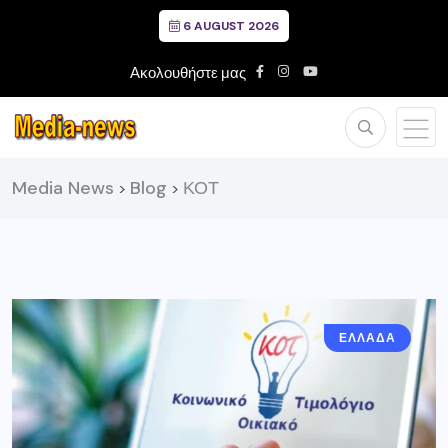
6 AUGUST 2026
Ακολουθήστε μας
Media News
Blog
ΚΟΤ
>
>
ΕΛΛΑΔΑ