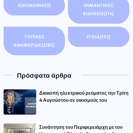
ΟΙΚΟΝΟΜΊΑ
(3)
ΣΗΜΑΝΤΙΚΈΣ
ΕΙΔΉΣΕΙΣ
(114)
ΤΟΠΙΚΕΣ
ΥΓΕΙΑ
(193)
ΕΦΗΜΕΡΙΔΕΣ
(185)
Πρόσφατα άρθρα
Διακοπή ηλεκτρικού ρεύματος την Τρίτη
4 Αυγούστου σε οικισμούς του
Συνάντηση του Περιφερειάρχη με τον