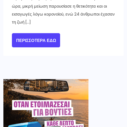
ώρα, μικρή μείωση παρουσίασε η θετικότητα και οι
εισαγωγές λόγω κορονοϊού, ενώ 24 άνθρωποι έχασαν
τη ζωή […]
ΠΕΡΙΣΣΌΤΕΡΑ ΕΔΏ