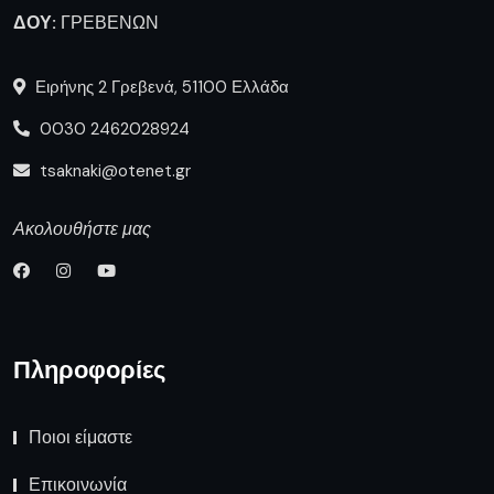
ΔΟΥ:
ΓΡΕΒΕΝΩΝ
Ειρήνης 2 Γρεβενά, 51100 Ελλάδα
0030 2462028924
tsaknaki@otenet.gr
Ακολουθήστε μας
Πληροφορίες
Ποιοι είμαστε
Επικοινωνία