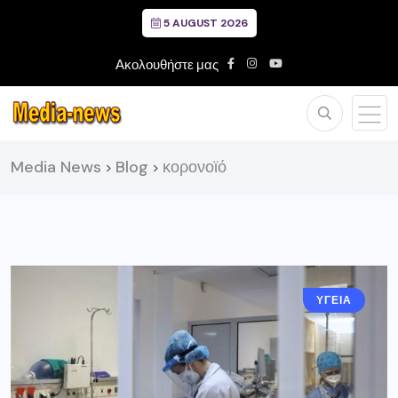
5 AUGUST 2026
Ακολουθήστε μας
Media News
Blog
κορονοϊό
>
>
ΥΓΕΙΑ