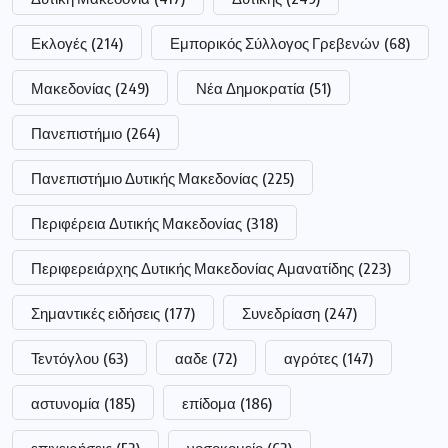
Εκλογές
(214)
Εμπορικός Σύλλογος Γρεβενών
(68)
Μακεδονίας
(249)
Νέα Δημοκρατία
(51)
Πανεπιστήμιο
(264)
Πανεπιστήμιο Δυτικής Μακεδονίας
(225)
Περιφέρεια Δυτικής Μακεδονίας
(318)
Περιφερειάρχης Δυτικής Μακεδονίας Αμανατίδης
(223)
Σημαντικές ειδήσεις
(177)
Συνεδρίαση
(247)
Τεντόγλου
(63)
ααδε
(72)
αγρότες
(147)
αστυνομία
(185)
επίδομα
(186)