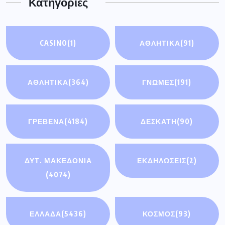
Κατηγορίες
CASINO
(1)
ΑΘΛΗΤΙΚΆ
(91)
ΑΘΛΗΤΙΚΑ
(364)
ΓΝΩΜΕΣ
(191)
ΓΡΕΒΕΝΑ
(4184)
ΔΕΣΚΑΤΗ
(90)
ΔΥΤ. ΜΑΚΕΔΟΝΙΑ
ΕΚΔΗΛΩΣΕΙΣ
(2)
(4074)
ΕΛΛΑΔΑ
(5436)
ΚΟΣΜΟΣ
(93)