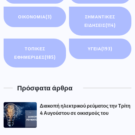
ΟΙΚΟΝΟΜΊΑ
(3)
ΣΗΜΑΝΤΙΚΈΣ
ΕΙΔΉΣΕΙΣ
(114)
ΤΟΠΙΚΕΣ
ΥΓΕΙΑ
(193)
ΕΦΗΜΕΡΙΔΕΣ
(185)
Πρόσφατα άρθρα
Διακοπή ηλεκτρικού ρεύματος την Τρίτη
4 Αυγούστου σε οικισμούς του