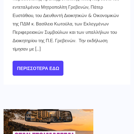
εντεταλμένου Μητροπολίτη Γρεβενών, Πάτερ
Ευστάθιου, του Διευθυντή Διοικητικών & Οικονομικών
της ΠΔΜ κ. Βασίλειο Κωτούλα, των Εκλεγμένων
Περιφερειακών Συμβούλων και των υπαλλήλων του
Διοικητηρίου της Π.Ε. Γρεβενών. Την εκδήλωση
τίμησαν με […]
ΠΕΡΙΣΣΌΤΕΡΑ ΕΔΏ