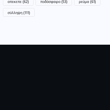
οπεκεπε
(62)
ποδόσφαιρο
(53)
ρεύμα
(61)
σύλληψη
(111)