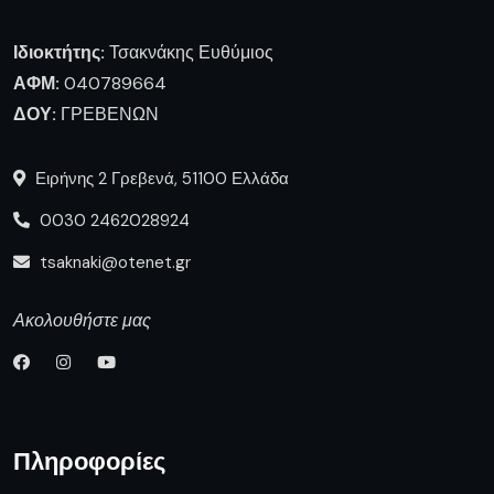
Ιδιοκτήτης:
Τσακνάκης Ευθύμιος
ΑΦΜ:
040789664
ΔΟΥ:
ΓΡΕΒΕΝΩΝ
Ειρήνης 2 Γρεβενά, 51100 Ελλάδα
0030 2462028924
tsaknaki@otenet.gr
Ακολουθήστε μας
Πληροφορίες