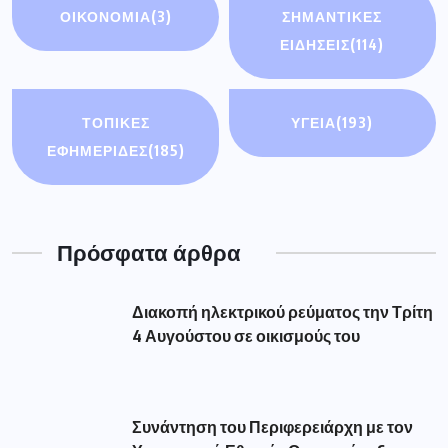
ΟΙΚΟΝΟΜΊΑ
(3)
ΣΗΜΑΝΤΙΚΈΣ
ΕΙΔΉΣΕΙΣ
(114)
ΤΟΠΙΚΕΣ
ΥΓΕΙΑ
(193)
ΕΦΗΜΕΡΙΔΕΣ
(185)
Πρόσφατα άρθρα
Διακοπή ηλεκτρικού ρεύματος την Τρίτη
4 Αυγούστου σε οικισμούς του
Συνάντηση του Περιφερειάρχη με τον