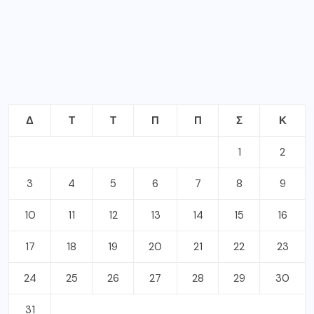
Δ
Τ
Τ
Π
Π
Σ
Κ
1
2
3
4
5
6
7
8
9
10
11
12
13
14
15
16
17
18
19
20
21
22
23
24
25
26
27
28
29
30
31