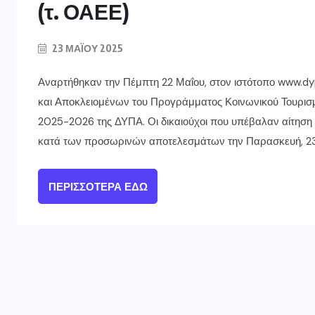
(τ. ΟΑΕΕ)
23 ΜΑΪ́ΟΥ 2025
Αναρτήθηκαν την Πέμπτη 22 Μαΐου, στον ιστότοπο www.dy
και Αποκλειομένων του Προγράμματος Κοινωνικού Τουρισμ
2025-2026 της ΔΥΠΑ. Οι δικαιούχοι που υπέβαλαν αίτηση
κατά των προσωρινών αποτελεσμάτων την Παρασκευή, 23.0
ΠΕΡΙΣΣΌΤΕΡΑ ΕΔΏ