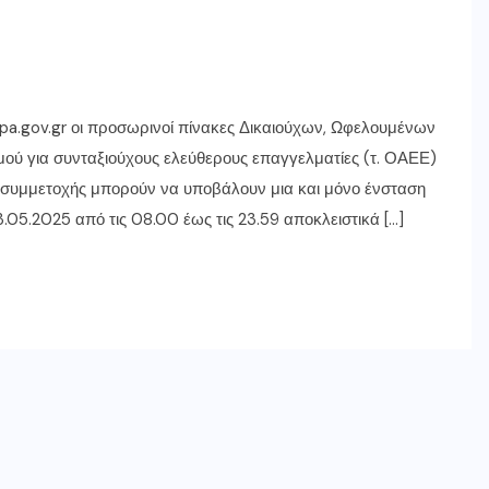
pa.gov.gr οι προσωρινοί πίνακες Δικαιούχων, Ωφελουμένων
ού για συνταξιούχους ελεύθερους επαγγελματίες (τ. ΟΑΕΕ)
 συμμετοχής μπορούν να υποβάλουν μια και μόνο ένσταση
5.2025 από τις 08.00 έως τις 23.59 αποκλειστικά […]