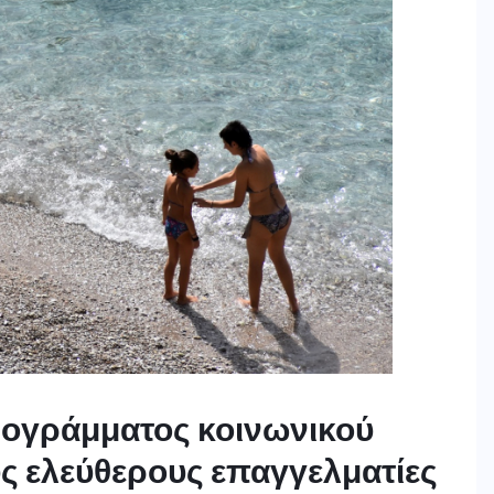
ρογράμματος κοινωνικού
υς ελεύθερους επαγγελματίες