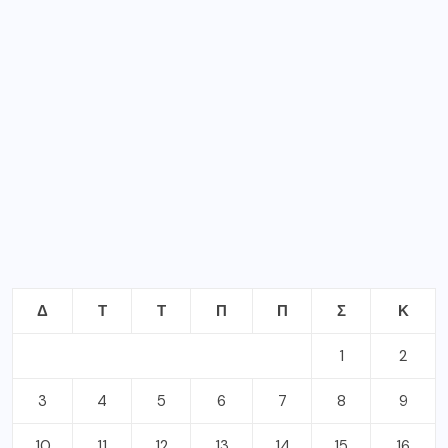
Δ
Τ
Τ
Π
Π
Σ
Κ
1
2
3
4
5
6
7
8
9
10
11
12
13
14
15
16