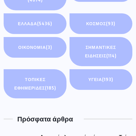
ΕΛΛΑΔΑ
(5436)
ΚΟΣΜΟΣ
(93)
ΟΙΚΟΝΟΜΊΑ
(3)
ΣΗΜΑΝΤΙΚΈΣ
ΕΙΔΉΣΕΙΣ
(114)
ΤΟΠΙΚΕΣ
ΥΓΕΙΑ
(193)
ΕΦΗΜΕΡΙΔΕΣ
(185)
Πρόσφατα άρθρα