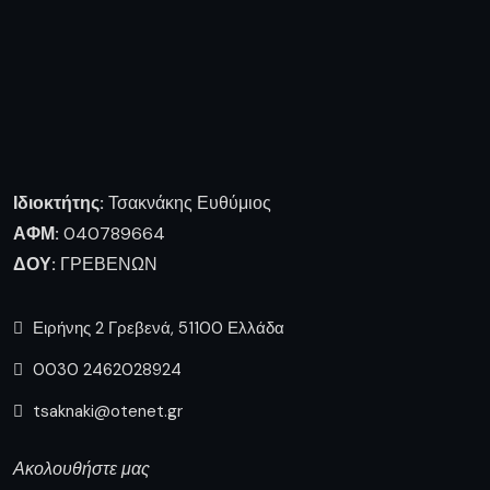
Ιδιοκτήτης:
Τσακνάκης Ευθύμιος
ΑΦΜ:
040789664
ΔΟΥ:
ΓΡΕΒΕΝΩΝ
Ειρήνης 2 Γρεβενά, 51100 Ελλάδα
0030 2462028924
tsaknaki@otenet.gr
Ακολουθήστε μας