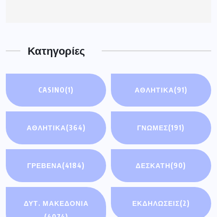
Κατηγορίες
CASINO
(1)
ΑΘΛΗΤΙΚΆ
(91)
ΑΘΛΗΤΙΚΑ
(364)
ΓΝΩΜΕΣ
(191)
ΓΡΕΒΕΝΑ
(4184)
ΔΕΣΚΑΤΗ
(90)
ΔΥΤ. ΜΑΚΕΔΟΝΙΑ
ΕΚΔΗΛΩΣΕΙΣ
(2)
(4074)