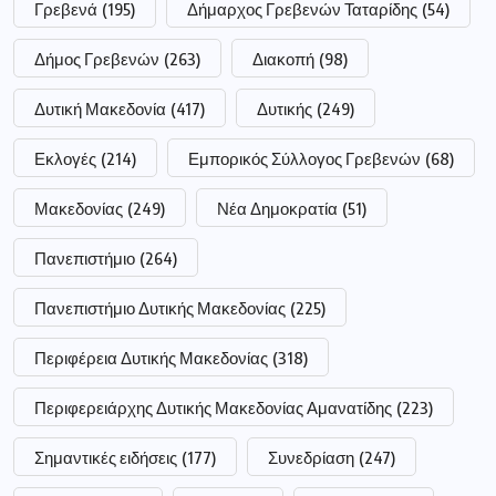
Γρεβενά
(195)
Δήμαρχος Γρεβενών Ταταρίδης
(54)
Δήμος Γρεβενών
(263)
Διακοπή
(98)
Δυτική Μακεδονία
(417)
Δυτικής
(249)
Εκλογές
(214)
Εμπορικός Σύλλογος Γρεβενών
(68)
Μακεδονίας
(249)
Νέα Δημοκρατία
(51)
Πανεπιστήμιο
(264)
Πανεπιστήμιο Δυτικής Μακεδονίας
(225)
Περιφέρεια Δυτικής Μακεδονίας
(318)
Περιφερειάρχης Δυτικής Μακεδονίας Αμανατίδης
(223)
Σημαντικές ειδήσεις
(177)
Συνεδρίαση
(247)