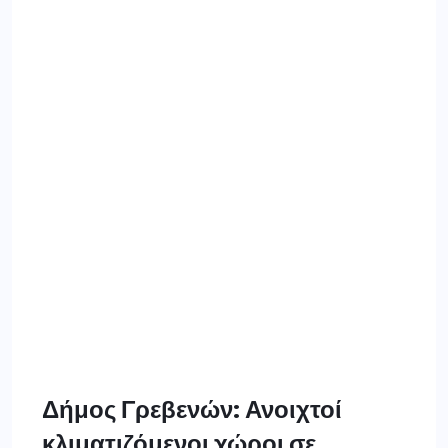
Δήμος Γρεβενών: Ανοιχτοί
κλιματιζόμενοι χώροι σε