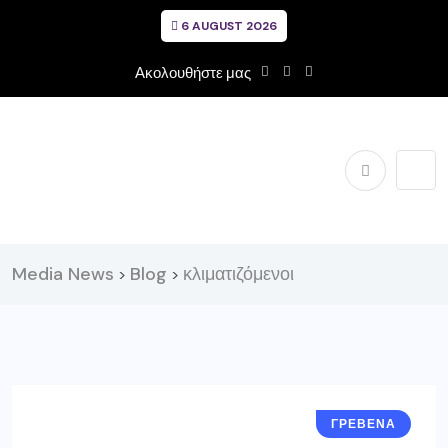
6 AUGUST 2026
Ακολουθήστε μας
Media News
Blog
κλιματιζόμενοι
>
>
ΓΡΕΒΕΝΑ