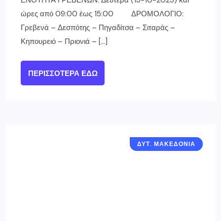
ώρες από 09:00 έως 15:00 ΔΡΟΜΟΛΟΓΙΟ:
Γρεβενά – Δεσπότης – Πηγαδίτσα – Σιταράς –
Κηπουρειό – Πριονιά – […]
ΠΕΡΙΣΣΌΤΕΡΑ ΕΔΏ
ΔΥΤ. ΜΑΚΕΔΟΝΙΑ
ΓΡΕΒΕΝΑ