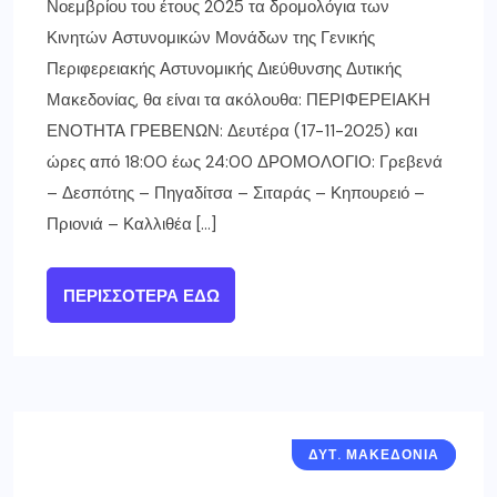
Νοεμβρίου του έτους 2025 τα δρομολόγια των
Κινητών Αστυνομικών Μονάδων της Γενικής
Περιφερειακής Αστυνομικής Διεύθυνσης Δυτικής
Μακεδονίας, θα είναι τα ακόλουθα: ΠΕΡΙΦΕΡΕΙΑΚΗ
ΕΝΟΤΗΤΑ ΓΡΕΒΕΝΩΝ: Δευτέρα (17-11-2025) και
ώρες από 18:00 έως 24:00 ΔΡΟΜΟΛΟΓΙΟ: Γρεβενά
– Δεσπότης – Πηγαδίτσα – Σιταράς – Κηπουρειό –
Πριονιά – Καλλιθέα […]
ΠΕΡΙΣΣΌΤΕΡΑ ΕΔΏ
ΔΥΤ. ΜΑΚΕΔΟΝΙΑ
ΓΡΕΒΕΝΑ