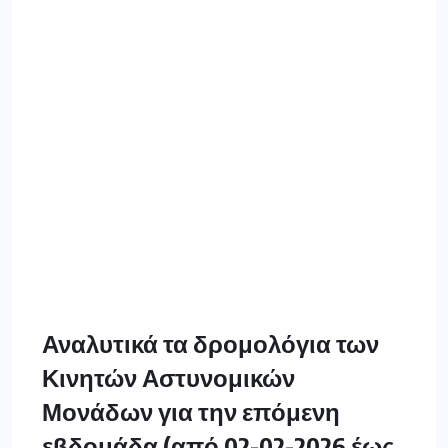
Αναλυτικά τα δρομολόγια των
Κινητών Αστυνομικών
Μονάδων για την επόμενη
εβδομάδα (από 02-02-2026 έως