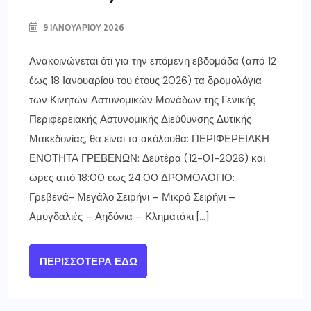
9 ΙΑΝΟΥΑΡΊΟΥ 2026
Ανακοινώνεται ότι για την επόμενη εβδομάδα (από 12
έως 18 Ιανουαρίου του έτους 2026) τα δρομολόγια
των Κινητών Αστυνομικών Μονάδων της Γενικής
Περιφερειακής Αστυνομικής Διεύθυνσης Δυτικής
Μακεδονίας, θα είναι τα ακόλουθα: ΠΕΡΙΦΕΡΕΙΑΚΗ
ΕΝΟΤΗΤΑ ΓΡΕΒΕΝΩΝ: Δευτέρα (12-01-2026) και
ώρες από 18:00 έως 24:00 ΔΡΟΜΟΛΟΓΙΟ:
Γρεβενά- Μεγάλο Σειρήνι – Μικρό Σειρήνι –
Αμυγδαλιές – Αηδόνια – Κληματάκι […]
ΠΕΡΙΣΣΌΤΕΡΑ ΕΔΏ