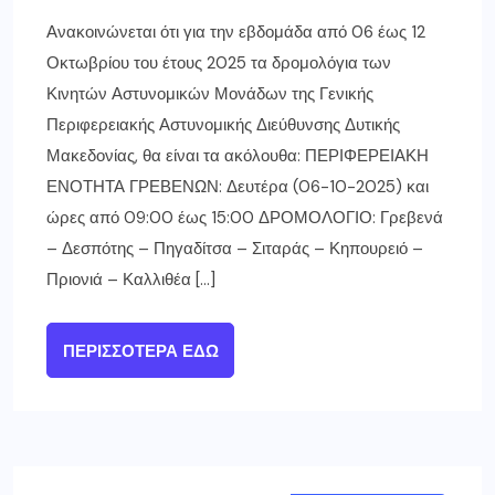
Ανακοινώνεται ότι για την εβδομάδα από 06 έως 12
Οκτωβρίου του έτους 2025 τα δρομολόγια των
Κινητών Αστυνομικών Μονάδων της Γενικής
Περιφερειακής Αστυνομικής Διεύθυνσης Δυτικής
Μακεδονίας, θα είναι τα ακόλουθα: ΠΕΡΙΦΕΡΕΙΑΚΗ
ΕΝΟΤΗΤΑ ΓΡΕΒΕΝΩΝ: Δευτέρα (06-10-2025) και
ώρες από 09:00 έως 15:00 ΔΡΟΜΟΛΟΓΙΟ: Γρεβενά
– Δεσπότης – Πηγαδίτσα – Σιταράς – Κηπουρειό –
Πριονιά – Καλλιθέα […]
ΠΕΡΙΣΣΌΤΕΡΑ ΕΔΏ