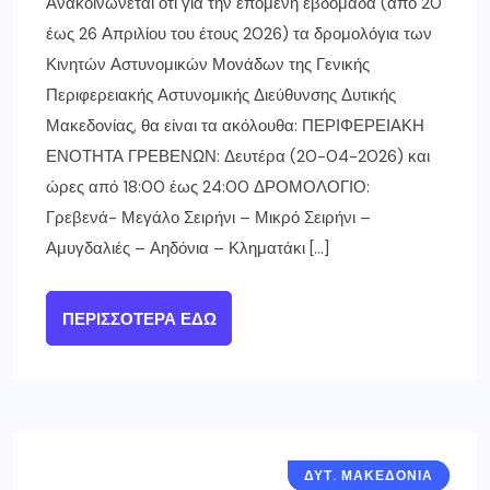
Ανακοινώνεται ότι για την επόμενη εβδομάδα (από 20
έως 26 Απριλίου του έτους 2026) τα δρομολόγια των
Κινητών Αστυνομικών Μονάδων της Γενικής
Περιφερειακής Αστυνομικής Διεύθυνσης Δυτικής
Μακεδονίας, θα είναι τα ακόλουθα: ΠΕΡΙΦΕΡΕΙΑΚΗ
ΕΝΟΤΗΤΑ ΓΡΕΒΕΝΩΝ: Δευτέρα (20-04-2026) και
ώρες από 18:00 έως 24:00 ΔΡΟΜΟΛΟΓΙΟ:
Γρεβενά- Μεγάλο Σειρήνι – Μικρό Σειρήνι –
Αμυγδαλιές – Αηδόνια – Κληματάκι […]
ΠΕΡΙΣΣΌΤΕΡΑ ΕΔΏ
ΔΥΤ. ΜΑΚΕΔΟΝΙΑ
ΓΡΕΒΕΝΑ