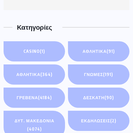
Κατηγορίες
CASINO
(1)
ΑΘΛΗΤΙΚΆ
(91)
ΑΘΛΗΤΙΚΑ
(364)
ΓΝΩΜΕΣ
(191)
ΓΡΕΒΕΝΑ
(4184)
ΔΕΣΚΑΤΗ
(90)
ΔΥΤ. ΜΑΚΕΔΟΝΙΑ
ΕΚΔΗΛΩΣΕΙΣ
(2)
(4074)