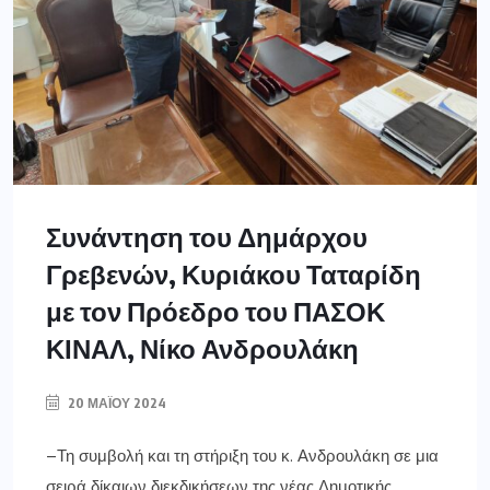
Συνάντηση του Δημάρχου
Γρεβενών, Κυριάκου Ταταρίδη
με τον Πρόεδρο του ΠΑΣΟΚ
ΚΙΝΑΛ, Νίκο Ανδρουλάκη
20 ΜΑΪ́ΟΥ 2024
–Τη συμβολή και τη στήριξη του κ. Ανδρουλάκη σε μια
σειρά δίκαιων διεκδικήσεων της νέας Δημοτικής