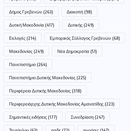
Δήμος Γρεβενών
(263)
Διακοπή
(98)
Δυτική Μακεδονία
(417)
Δυτικής
(249)
Εκλογές
(214)
Εμπορικός Σύλλογος Γρεβενών
(68)
Μακεδονίας
(249)
Νέα Δημοκρατία
(51)
Πανεπιστήμιο
(264)
Πανεπιστήμιο Δυτικής Μακεδονίας
(225)
Περιφέρεια Δυτικής Μακεδονίας
(318)
Περιφερειάρχης Δυτικής Μακεδονίας Αμανατίδης
(223)
Σημαντικές ειδήσεις
(177)
Συνεδρίαση
(247)
Τεντόγλου
(63)
ααδε
(72)
αγρότες
(147)