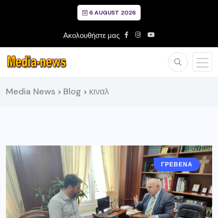
6 AUGUST 2026
Ακολουθήστε μας
Media News
Blog
κιναλ
>
>
ΓΡΕΒΕΝΑ