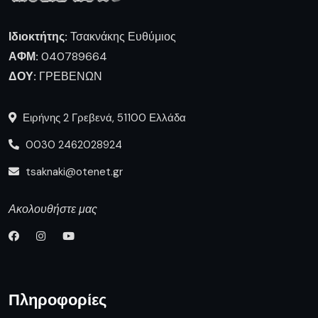
Ιδιοκτήτης:
Τσακνάκης Ευθύμιος
ΑΦΜ:
040789664
ΔΟΥ:
ΓΡΕΒΕΝΩΝ
Ειρήνης 2 Γρεβενά, 51100 Ελλάδα
0030 2462028924
tsaknaki@otenet.gr
Ακολουθήστε μας
Πληροφορίες