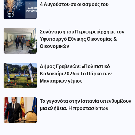
4 Αυγούστου σε οικισμούς του
Συνάντηση του Περιφερειάρχη με τον
Υφυπουργό Εθνικής Οικονομίας &
Οικονομικών
Δήμος Γρεβενών: «Πολιτιστικό
Καλοκαίρι 2026»: Το Πάρκο των
Μανιταριών γέμισε
Τα γεγονότα στην Ισπανία υπενθυμίζουν
μια αλήθεια. Η προστασία των