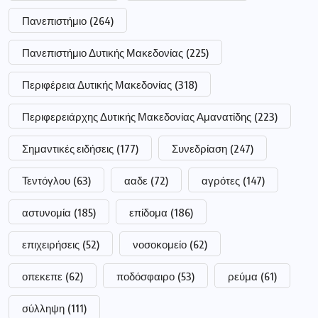
Πανεπιστήμιο
(264)
Πανεπιστήμιο Δυτικής Μακεδονίας
(225)
Περιφέρεια Δυτικής Μακεδονίας
(318)
Περιφερειάρχης Δυτικής Μακεδονίας Αμανατίδης
(223)
Σημαντικές ειδήσεις
(177)
Συνεδρίαση
(247)
Τεντόγλου
(63)
ααδε
(72)
αγρότες
(147)
αστυνομία
(185)
επίδομα
(186)
επιχειρήσεις
(52)
νοσοκομείο
(62)
οπεκεπε
(62)
ποδόσφαιρο
(53)
ρεύμα
(61)
σύλληψη
(111)