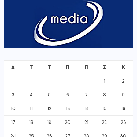
Δ
Τ
Τ
Π
Π
Σ
Κ
1
2
3
4
5
6
7
8
9
10
11
12
13
14
15
16
17
18
19
20
21
22
23
24
25
26
27
28
29
30