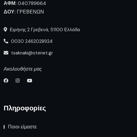
ΑΦΜ:
040789664
ΔΟΥ:
ΓΡΕΒΕΝΩΝ
Ειρήνης 2 Γρεβενά, 51100 Ελλάδα
0030 2462028924
tsaknaki@otenet.gr
Ακολουθήστε μας
Πληροφορίες
Ποιοι είμαστε