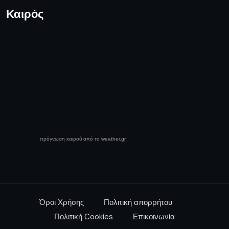
Καιρός
πρόγνωση καιρού από το weather.gr
Όροι Χρήσης
Πολιτική απορρήτου
Πολιτική Cookies
Επικοινωνία