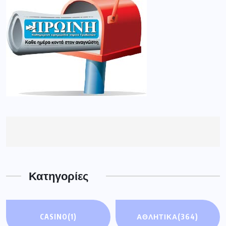
Κατηγορίες
CASINO
(1)
ΑΘΛΗΤΙΚΑ
(364)