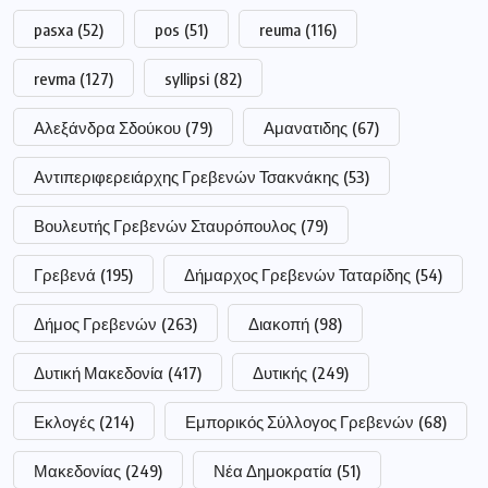
pasxa
(52)
pos
(51)
reuma
(116)
revma
(127)
syllipsi
(82)
Αλεξάνδρα Σδούκου
(79)
Αμανατιδης
(67)
Αντιπεριφερειάρχης Γρεβενών Τσακνάκης
(53)
Βουλευτής Γρεβενών Σταυρόπουλος
(79)
Γρεβενά
(195)
Δήμαρχος Γρεβενών Ταταρίδης
(54)
Δήμος Γρεβενών
(263)
Διακοπή
(98)
Δυτική Μακεδονία
(417)
Δυτικής
(249)
Εκλογές
(214)
Εμπορικός Σύλλογος Γρεβενών
(68)
Μακεδονίας
(249)
Νέα Δημοκρατία
(51)