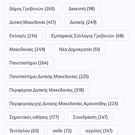
Δήμος Γρεβενών
(263)
Διακοπή
(98)
Δυτική Μακεδονία
(417)
Δυτικής
(249)
Εκλογές
(214)
Εμπορικός Σύλλογος Γρεβενών
(68)
Μακεδονίας
(249)
Νέα Δημοκρατία
(51)
Πανεπιστήμιο
(264)
Πανεπιστήμιο Δυτικής Μακεδονίας
(225)
Περιφέρεια Δυτικής Μακεδονίας
(318)
Περιφερειάρχης Δυτικής Μακεδονίας Αμανατίδης
(223)
Σημαντικές ειδήσεις
(177)
Συνεδρίαση
(247)
Τεντόγλου
(63)
ααδε
(72)
αγρότες
(147)