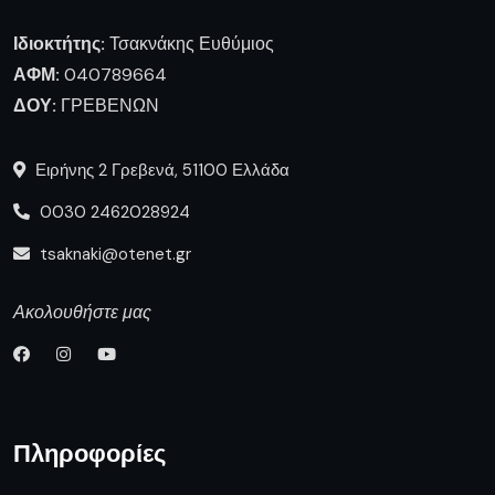
Ιδιοκτήτης:
Τσακνάκης Ευθύμιος
ΑΦΜ:
040789664
ΔΟΥ:
ΓΡΕΒΕΝΩΝ
Ειρήνης 2 Γρεβενά, 51100 Ελλάδα
0030 2462028924
tsaknaki@otenet.gr
Ακολουθήστε μας
Πληροφορίες