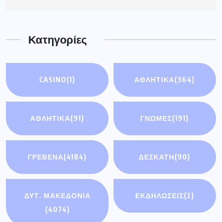
Κατηγορίες
CASINO
(1)
ΑΘΛΗΤΙΚΑ
(364)
ΑΘΛΗΤΙΚΆ
(91)
ΓΝΩΜΕΣ
(191)
ΓΡΕΒΕΝΑ
(4184)
ΔΕΣΚΑΤΗ
(90)
ΔΥΤ. ΜΑΚΕΔΟΝΙΑ
ΕΚΔΗΛΩΣΕΙΣ
(2)
(4074)