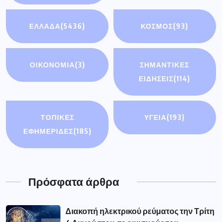
ΕΛΛΑΔΑ
(5436)
ΚΟΣΜΟΣ
(93)
ΟΙΚΟΝΟΜΊΑ
(3)
ΣΗΜΑΝΤΙΚΈΣ
ΕΙΔΉΣΕΙΣ
(114)
ΤΟΠΙΚΕΣ
ΥΓΕΙΑ
(193)
ΕΦΗΜΕΡΙΔΕΣ
(185)
Πρόσφατα άρθρα
Διακοπή ηλεκτρικού ρεύματος την Τρίτη