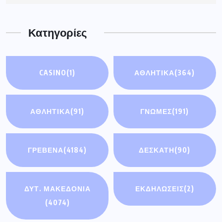
Κατηγορίες
CASINO
(1)
ΑΘΛΗΤΙΚΑ
(364)
ΑΘΛΗΤΙΚΆ
(91)
ΓΝΩΜΕΣ
(191)
ΓΡΕΒΕΝΑ
(4184)
ΔΕΣΚΑΤΗ
(90)
ΔΥΤ. ΜΑΚΕΔΟΝΙΑ
ΕΚΔΗΛΩΣΕΙΣ
(2)
(4074)