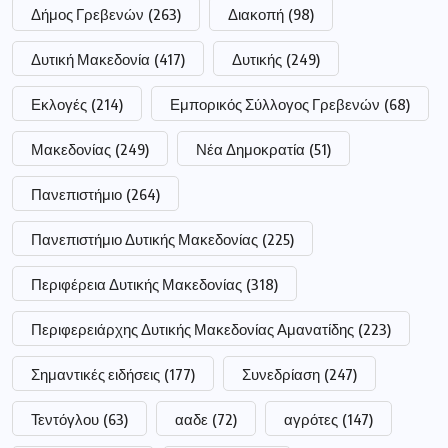
Δήμος Γρεβενών
(263)
Διακοπή
(98)
Δυτική Μακεδονία
(417)
Δυτικής
(249)
Εκλογές
(214)
Εμπορικός Σύλλογος Γρεβενών
(68)
Μακεδονίας
(249)
Νέα Δημοκρατία
(51)
Πανεπιστήμιο
(264)
Πανεπιστήμιο Δυτικής Μακεδονίας
(225)
Περιφέρεια Δυτικής Μακεδονίας
(318)
Περιφερειάρχης Δυτικής Μακεδονίας Αμανατίδης
(223)
Σημαντικές ειδήσεις
(177)
Συνεδρίαση
(247)
Τεντόγλου
(63)
ααδε
(72)
αγρότες
(147)