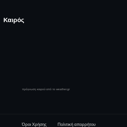
Καιρός
πρόγνωση καιρού από το weather.gr
Όροι Χρήσης
Πολιτική απορρήτου