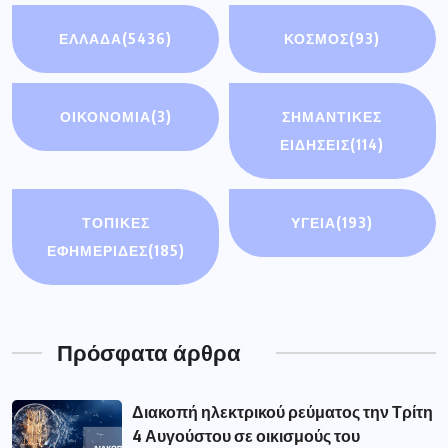
ΕΛΛΑΔΑ
(5436)
ΚΟΣΜΟΣ
(93)
ΟΙΚΟΝΟΜΊΑ
(3)
ΣΗΜΑΝΤΙΚΈΣ
ΕΙΔΉΣΕΙΣ
(114)
ΤΟΠΙΚΕΣ
ΥΓΕΙΑ
(193)
ΕΦΗΜΕΡΙΔΕΣ
(185)
Πρόσφατα άρθρα
Διακοπή ηλεκτρικού ρεύματος την Τρίτη
4 Αυγούστου σε οικισμούς του