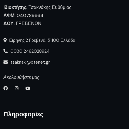
Ιδιοκτήτης:
Τσακνάκης Ευθύμιος
ΑΦΜ:
040789664
ΔΟΥ:
ΓΡΕΒΕΝΩΝ
Ειρήνης 2 Γρεβενά, 51100 Ελλάδα
0030 2462028924
tsaknaki@otenet.gr
Ακολουθήστε μας
Πληροφορίες