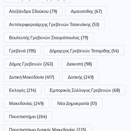
Αλεξάνδρα Σδούκου
(79)
Αμανατιδης
(67)
Αντιπεριφερειάρχης Γρεβενών Τσακνάκης
(53)
Βουλευτής Γρεβενών Σταυρόπουλος
(79)
Γρεβενά
(195)
Δήμαρχος Γρεβενών Ταταρίδης
(54)
Δήμος Γρεβενών
(263)
Διακοπή
(98)
Δυτική Μακεδονία
(417)
Δυτικής
(249)
Εκλογές
(214)
Εμπορικός Σύλλογος Γρεβενών
(68)
Μακεδονίας
(249)
Νέα Δημοκρατία
(51)
Πανεπιστήμιο
(264)
Πανεπιστήμιο Δυτικής Μακεδονίας
(225)