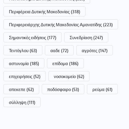
Περιφέρεια Δυτικής Μακεδονίας
(318)
Περιφερειάρχης Δυτικής Μακεδονίας Αμανατίδης
(223)
Σημαντικές ειδήσεις
(177)
Συνεδρίαση
(247)
Τεντόγλου
(63)
ααδε
(72)
αγρότες
(147)
αστυνομία
(185)
επίδομα
(186)
επιχειρήσεις
(52)
νοσοκομείο
(62)
οπεκεπε
(62)
ποδόσφαιρο
(53)
ρεύμα
(61)
σύλληψη
(111)