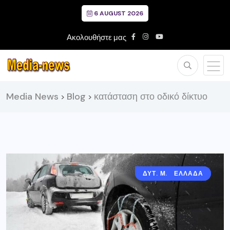
6 AUGUST 2026
Ακολουθήστε μας
Media News
Blog
κατάσταση στο οδικό δίκτυο
>
>
ΔΥΤ. ΜΑΚΕΔΟΝΙΑ
ΕΛΛΑΔΑ