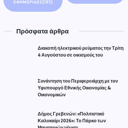
ΕΦΗΜΕΡΙΔΕΣ
(185)
Πρόσφατα άρθρα
Διακοπή ηλεκτρικού ρεύματος την Τρίτη
4 Αυγούστου σε οικισμούς του
Συνάντηση του Περιφερειάρχη με τον
Υφυπουργό Εθνικής Οικονομίας &
Οικονομικών
Δήμος Γρεβενών: «Πολιτιστικό
Καλοκαίρι 2026»: Το Πάρκο των
Μανιταριών γέμισε