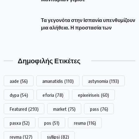
Τα γεγονότα στην Ισπανία υπενθυμίζουν
μια αλήθεια. Η προστασία των
Δημοφιλής Ετικέτες
aade
(56)
amanatidis
(110)
astynomia
(193)
dypa
(54)
eforia
(78)
epixeiriseis
(60)
Featured
(293)
market
(75)
pass
(76)
pasxa
(52)
pos
(51)
reuma
(116)
revma
(127)
syllipsi
(82)