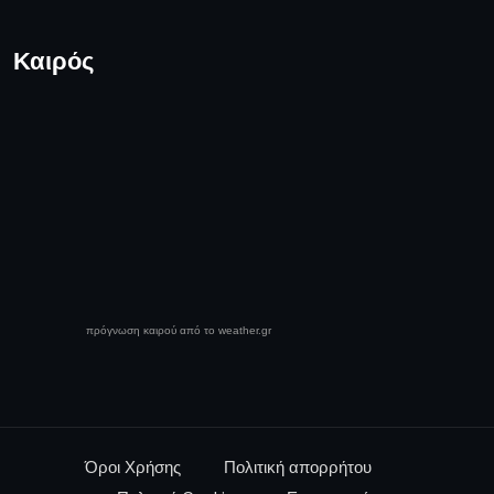
Καιρός
πρόγνωση καιρού από το weather.gr
Όροι Χρήσης
Πολιτική απορρήτου