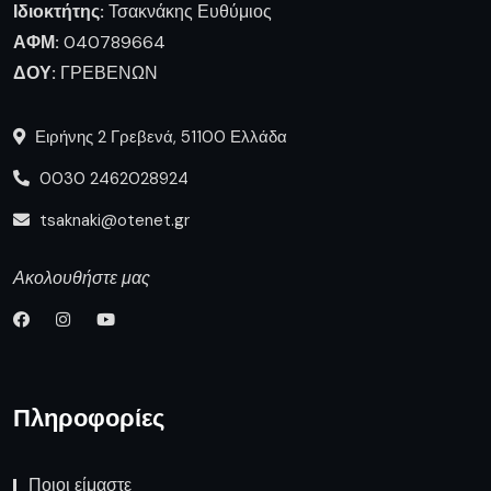
Ιδιοκτήτης:
Τσακνάκης Ευθύμιος
ΑΦΜ:
040789664
ΔΟΥ:
ΓΡΕΒΕΝΩΝ
Ειρήνης 2 Γρεβενά, 51100 Ελλάδα
0030 2462028924
tsaknaki@otenet.gr
Ακολουθήστε μας
Πληροφορίες
Ποιοι είμαστε