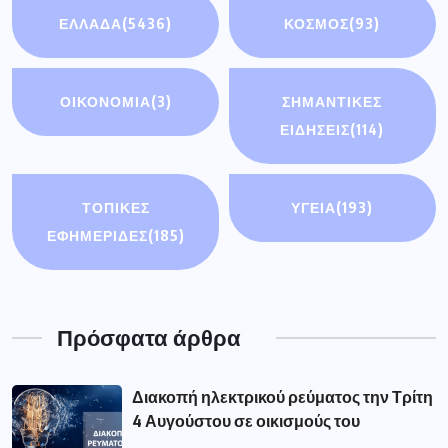
ΕΛΛΑΔΑ
(5436)
ΚΟΣΜΟΣ
(93)
ΟΙΚΟΝΟΜΊΑ
(3)
ΣΗΜΑΝΤΙΚΈΣ
ΕΙΔΉΣΕΙΣ
(114)
ΤΟΠΙΚΕΣ
ΥΓΕΙΑ
(193)
ΕΦΗΜΕΡΙΔΕΣ
(185)
Πρόσφατα άρθρα
Διακοπή ηλεκτρικού ρεύματος την Τρίτη
4 Αυγούστου σε οικισμούς του