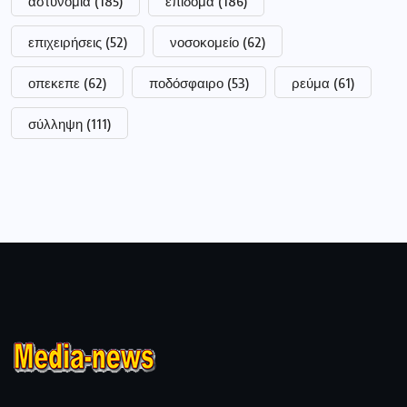
αστυνομία
(185)
επίδομα
(186)
επιχειρήσεις
(52)
νοσοκομείο
(62)
οπεκεπε
(62)
ποδόσφαιρο
(53)
ρεύμα
(61)
σύλληψη
(111)