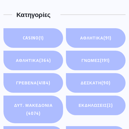
Κατηγορίες
CASINO
(1)
ΑΘΛΗΤΙΚΆ
(91)
ΑΘΛΗΤΙΚΑ
(364)
ΓΝΩΜΕΣ
(191)
ΓΡΕΒΕΝΑ
(4184)
ΔΕΣΚΑΤΗ
(90)
ΔΥΤ. ΜΑΚΕΔΟΝΙΑ
ΕΚΔΗΛΩΣΕΙΣ
(2)
(4074)