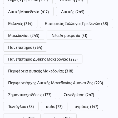
Δυτική Μακεδονία
(417)
Δυτικής
(249)
Εκλογές
(214)
Εμπορικός Σύλλογος Γρεβενών
(68)
Μακεδονίας
(249)
Νέα Δημοκρατία
(51)
Πανεπιστήμιο
(264)
Πανεπιστήμιο Δυτικής Μακεδονίας
(225)
Περιφέρεια Δυτικής Μακεδονίας
(318)
Περιφερειάρχης Δυτικής Μακεδονίας Αμανατίδης
(223)
Σημαντικές ειδήσεις
(177)
Συνεδρίαση
(247)
Τεντόγλου
(63)
ααδε
(72)
αγρότες
(147)