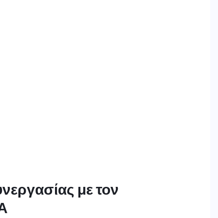
υνεργασίας με τον
Α