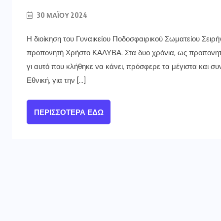
30 ΜΑΪ́ΟΥ 2024
Η διοίκηση του Γυναικείου Ποδοσφαιρικού Σωματείου Σειρή
προπονητή Χρήστο ΚΑΛΥΒΑ. Στα δυο χρόνια, ως προπονητή
γι αυτό που κλήθηκε να κάνει, πρόσφερε τα μέγιστα και συ
Εθνική, για την […]
ΠΕΡΙΣΣΌΤΕΡΑ ΕΔΏ