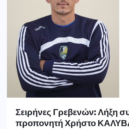
Σειρήνες Γρεβενών: Λήξη σ
προπονητή Χρήστο ΚΑΛΥΒ