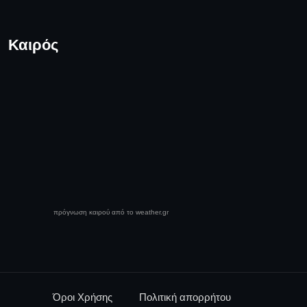
Καιρός
πρόγνωση καιρού από το weather.gr
Όροι Χρήσης
Πολιτική απορρήτου