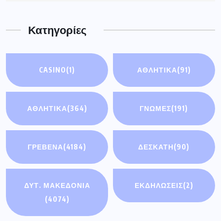
Κατηγορίες
CASINO
(1)
ΑΘΛΗΤΙΚΆ
(91)
ΑΘΛΗΤΙΚΑ
(364)
ΓΝΩΜΕΣ
(191)
ΓΡΕΒΕΝΑ
(4184)
ΔΕΣΚΑΤΗ
(90)
ΔΥΤ. ΜΑΚΕΔΟΝΙΑ
ΕΚΔΗΛΩΣΕΙΣ
(2)
(4074)