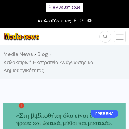
6 AUGUST 2026
Ακολουθήστε μας
Media News
Blog
>
>
Καλοκαιρινή Εκστρατεία Ανάγνωσης και
Δημιουργικότητας
ΓΡΕΒΕΝΑ