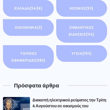
ΕΛΛΑΔΑ
(5436)
ΚΟΣΜΟΣ
(93)
ΟΙΚΟΝΟΜΊΑ
(3)
ΣΗΜΑΝΤΙΚΈΣ
ΕΙΔΉΣΕΙΣ
(114)
ΤΟΠΙΚΕΣ
ΥΓΕΙΑ
(193)
ΕΦΗΜΕΡΙΔΕΣ
(185)
Πρόσφατα άρθρα
Διακοπή ηλεκτρικού ρεύματος την Τρίτη
4 Αυγούστου σε οικισμούς του