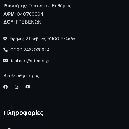
Ιδιοκτήτης:
Τσακνάκης Ευθύμιος
ΑΦΜ:
040789664
ΔΟΥ:
ΓΡΕΒΕΝΩΝ
Ειρήνης 2 Γρεβενά, 51100 Ελλάδα
0030 2462028924
tsaknaki@otenet.gr
Ακολουθήστε μας
Πληροφορίες