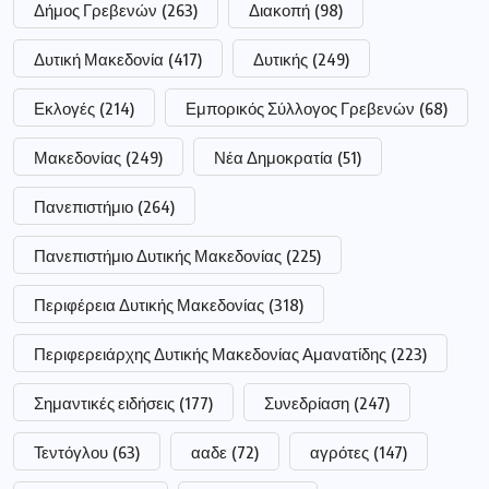
Δήμος Γρεβενών
(263)
Διακοπή
(98)
Δυτική Μακεδονία
(417)
Δυτικής
(249)
Εκλογές
(214)
Εμπορικός Σύλλογος Γρεβενών
(68)
Μακεδονίας
(249)
Νέα Δημοκρατία
(51)
Πανεπιστήμιο
(264)
Πανεπιστήμιο Δυτικής Μακεδονίας
(225)
Περιφέρεια Δυτικής Μακεδονίας
(318)
Περιφερειάρχης Δυτικής Μακεδονίας Αμανατίδης
(223)
Σημαντικές ειδήσεις
(177)
Συνεδρίαση
(247)
Τεντόγλου
(63)
ααδε
(72)
αγρότες
(147)