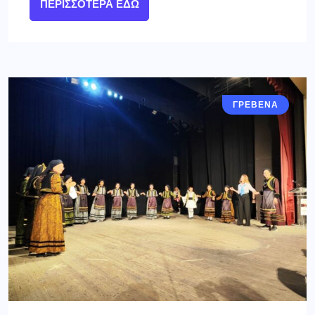
ΠΕΡΙΣΣΌΤΕΡΑ ΕΔΏ
ΓΡΕΒΕΝΑ