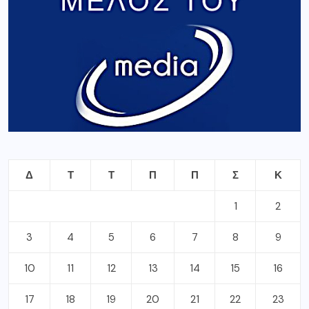
Δ
Τ
Τ
Π
Π
Σ
Κ
1
2
3
4
5
6
7
8
9
10
11
12
13
14
15
16
17
18
19
20
21
22
23