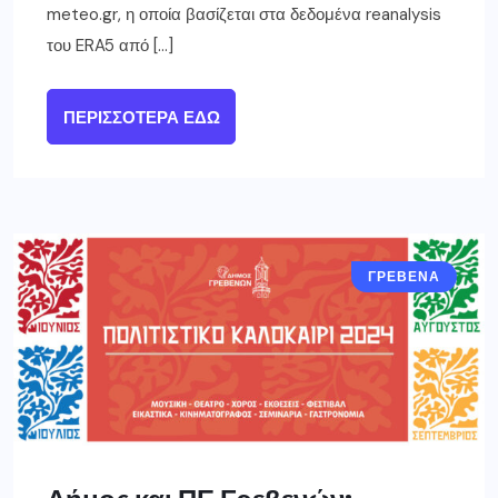
meteo.gr, η οποία βασίζεται στα δεδομένα reanalysis
του ERA5 από […]
ΠΕΡΙΣΣΌΤΕΡΑ ΕΔΏ
ΓΡΕΒΕΝΑ