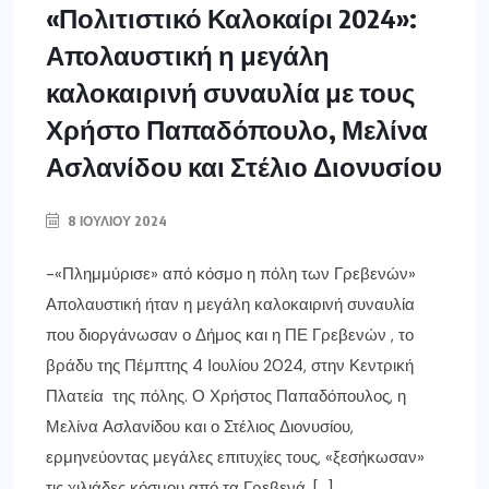
«Πολιτιστικό Καλοκαίρι 2024»:
Απολαυστική η μεγάλη
καλοκαιρινή συναυλία με τους
Χρήστο Παπαδόπουλο, Μελίνα
Ασλανίδου και Στέλιο Διονυσίου
8 ΙΟΥΛΊΟΥ 2024
-«Πλημμύρισε» από κόσμο η πόλη των Γρεβενών»
Απολαυστική ήταν η μεγάλη καλοκαιρινή συναυλία
που διοργάνωσαν ο Δήμος και η ΠΕ Γρεβενών , το
βράδυ της Πέμπτης 4 Ιουλίου 2024, στην Κεντρική
Πλατεία της πόλης. Ο Χρήστος Παπαδόπουλος, η
Μελίνα Ασλανίδου και ο Στέλιος Διονυσίου,
ερμηνεύοντας μεγάλες επιτυχίες τους, «ξεσήκωσαν»
τις χιλιάδες κόσμου από τα Γρεβενά, […]