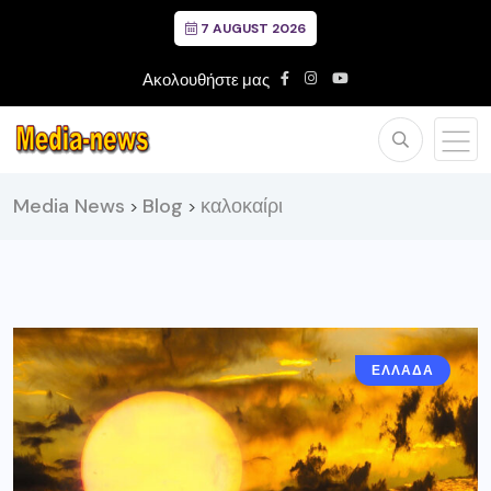
7 AUGUST 2026
Ακολουθήστε μας
Media News
Blog
καλοκαίρι
>
>
ΕΛΛΑΔΑ