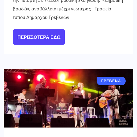
την Τετάρτη 31/7/2024 μουσική εκδήλωση: «Δημοτική
βραδιά», αναβάλλεται μέχρι νεωτέρας Γραφείο
τύπου Δημάρχου Γρεβενών
ΠΕΡΙΣΣΌΤΕΡΑ ΕΔΏ
ΓΡΕΒΕΝΑ