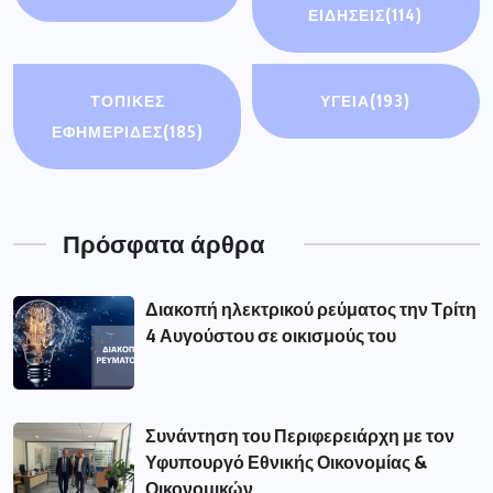
ΕΙΔΉΣΕΙΣ
(114)
ΤΟΠΙΚΕΣ
ΥΓΕΙΑ
(193)
ΕΦΗΜΕΡΙΔΕΣ
(185)
Πρόσφατα άρθρα
Διακοπή ηλεκτρικού ρεύματος την Τρίτη
4 Αυγούστου σε οικισμούς του
Συνάντηση του Περιφερειάρχη με τον
Υφυπουργό Εθνικής Οικονομίας &
Οικονομικών