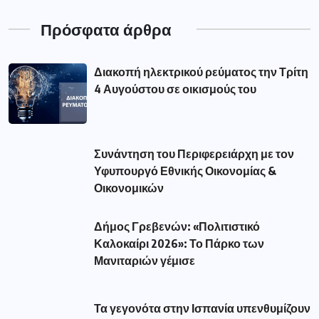
Πρόσφατα άρθρα
Διακοπή ηλεκτρικού ρεύματος την Τρίτη
4 Αυγούστου σε οικισμούς του
Συνάντηση του Περιφερειάρχη με τον
Υφυπουργό Εθνικής Οικονομίας &
Οικονομικών
Δήμος Γρεβενών: «Πολιτιστικό
Καλοκαίρι 2026»: Το Πάρκο των
Μανιταριών γέμισε
Τα γεγονότα στην Ισπανία υπενθυμίζουν