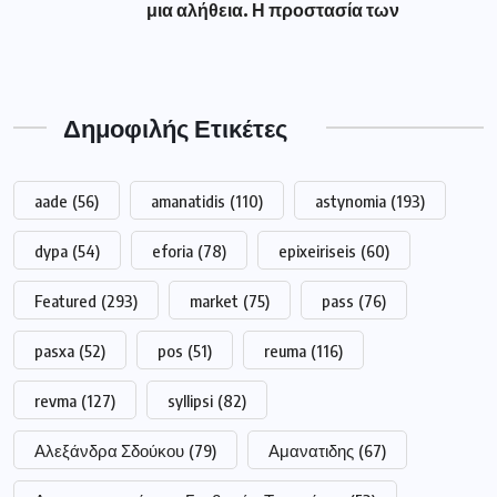
μια αλήθεια. Η προστασία των
Δημοφιλής Ετικέτες
aade
(56)
amanatidis
(110)
astynomia
(193)
dypa
(54)
eforia
(78)
epixeiriseis
(60)
Featured
(293)
market
(75)
pass
(76)
pasxa
(52)
pos
(51)
reuma
(116)
revma
(127)
syllipsi
(82)
Αλεξάνδρα Σδούκου
(79)
Αμανατιδης
(67)