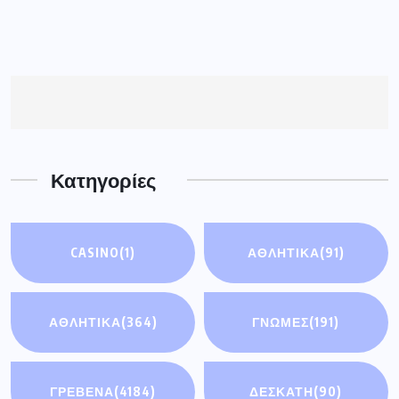
Κατηγορίες
CASINO
(1)
ΑΘΛΗΤΙΚΆ
(91)
ΑΘΛΗΤΙΚΑ
(364)
ΓΝΩΜΕΣ
(191)
ΓΡΕΒΕΝΑ
(4184)
ΔΕΣΚΑΤΗ
(90)