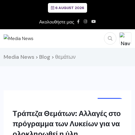
6 AUGUST 2026
Ακολουθήστε μας
Media News
Blog
θεμάτων
>
>
ΕΛΛΑΔΑ
Τράπεζα Θεμάτων: Αλλαγές στο
πρόγραμμα των Λυκείων για να
ολοκληρωθεί η ύλη