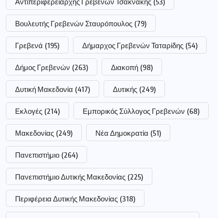
Αντιπεριφερειάρχης Γρεβενών Τσακνάκης
(53)
Βουλευτής Γρεβενών Σταυρόπουλος
(79)
Γρεβενά
(195)
Δήμαρχος Γρεβενών Ταταρίδης
(54)
Δήμος Γρεβενών
(263)
Διακοπή
(98)
Δυτική Μακεδονία
(417)
Δυτικής
(249)
Εκλογές
(214)
Εμπορικός Σύλλογος Γρεβενών
(68)
Μακεδονίας
(249)
Νέα Δημοκρατία
(51)
Πανεπιστήμιο
(264)
Πανεπιστήμιο Δυτικής Μακεδονίας
(225)
Περιφέρεια Δυτικής Μακεδονίας
(318)