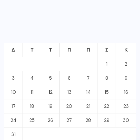
Δ
Τ
Τ
Π
Π
Σ
Κ
1
2
3
4
5
6
7
8
9
10
11
12
13
14
15
16
17
18
19
20
21
22
23
24
25
26
27
28
29
30
31