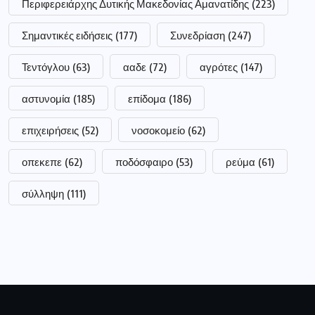
Περιφερειάρχης Δυτικής Μακεδονίας Αμανατίδης
(223)
Σημαντικές ειδήσεις
(177)
Συνεδρίαση
(247)
Τεντόγλου
(63)
ααδε
(72)
αγρότες
(147)
αστυνομία
(185)
επίδομα
(186)
επιχειρήσεις
(52)
νοσοκομείο
(62)
οπεκεπε
(62)
ποδόσφαιρο
(53)
ρεύμα
(61)
σύλληψη
(111)