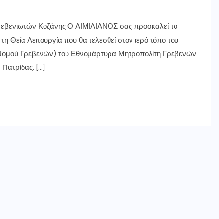
 Γρεβενιωτών Κοζάνης Ο ΑΙΜΙΛΙΑΝΟΣ σας προσκαλεί το
η Θεία Λειτουργία που θα τελεσθεί στον ιερό τόπο του
 Νομού Γρεβενών) του Εθνομάρτυρα Μητροπολίτη Γρεβενών
 Πατρίδας. […]