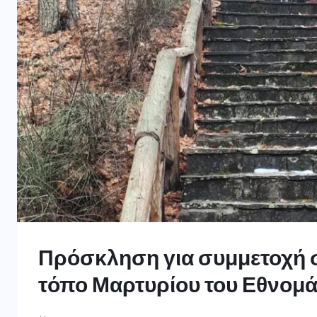
Πρόσκληση για συμμετοχή σ
τόπο Μαρτυρίου του Εθνομά