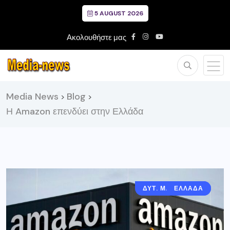
5 AUGUST 2026
Ακολουθήστε μας
Media News
Blog
>
>
Η Amazon επενδύει στην Ελλάδα
ΔΥΤ. ΜΑΚΕΔΟΝΙΑ
ΕΛΛΑΔΑ