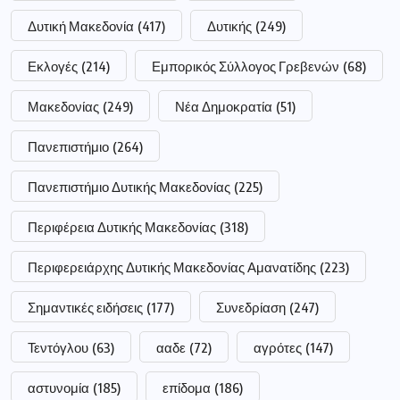
Δυτική Μακεδονία
(417)
Δυτικής
(249)
Εκλογές
(214)
Εμπορικός Σύλλογος Γρεβενών
(68)
Μακεδονίας
(249)
Νέα Δημοκρατία
(51)
Πανεπιστήμιο
(264)
Πανεπιστήμιο Δυτικής Μακεδονίας
(225)
Περιφέρεια Δυτικής Μακεδονίας
(318)
Περιφερειάρχης Δυτικής Μακεδονίας Αμανατίδης
(223)
Σημαντικές ειδήσεις
(177)
Συνεδρίαση
(247)
Τεντόγλου
(63)
ααδε
(72)
αγρότες
(147)
αστυνομία
(185)
επίδομα
(186)