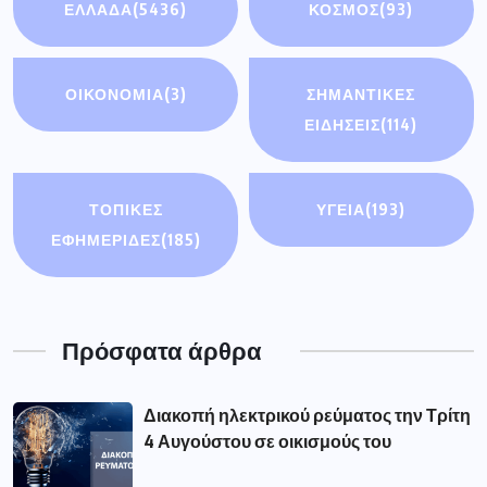
ΕΛΛΑΔΑ
(5436)
ΚΟΣΜΟΣ
(93)
ΟΙΚΟΝΟΜΊΑ
(3)
ΣΗΜΑΝΤΙΚΈΣ
ΕΙΔΉΣΕΙΣ
(114)
ΤΟΠΙΚΕΣ
ΥΓΕΙΑ
(193)
ΕΦΗΜΕΡΙΔΕΣ
(185)
Πρόσφατα άρθρα
Διακοπή ηλεκτρικού ρεύματος την Τρίτη
4 Αυγούστου σε οικισμούς του