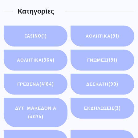
Κατηγορίες
CASINO
(1)
ΑΘΛΗΤΙΚΆ
(91)
ΑΘΛΗΤΙΚΑ
(364)
ΓΝΩΜΕΣ
(191)
ΓΡΕΒΕΝΑ
(4184)
ΔΕΣΚΑΤΗ
(90)
ΔΥΤ. ΜΑΚΕΔΟΝΙΑ
ΕΚΔΗΛΩΣΕΙΣ
(2)
(4074)