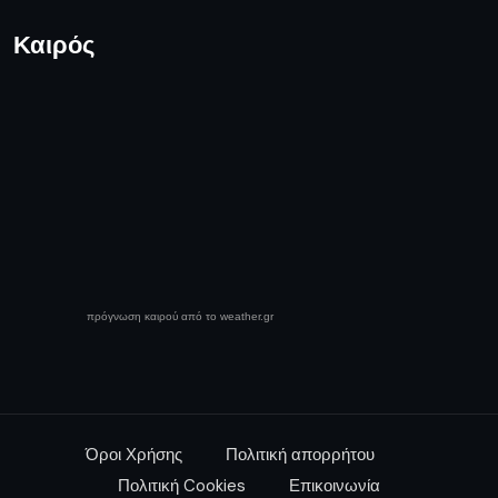
Καιρός
πρόγνωση καιρού από το weather.gr
Όροι Χρήσης
Πολιτική απορρήτου
Πολιτική Cookies
Επικοινωνία