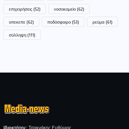
επιχειρήσεις
(52)
νοσοκομείο
(62)
οπεκεπε
(62)
ποδόσφαιρο
(53)
ρεύμα
(61)
σύλληψη
(111)
Ιδιοκτήτης:
Τσακνάκης Ευθύμιος