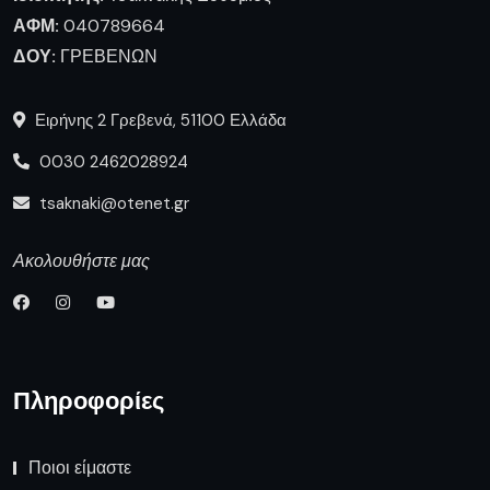
ΑΦΜ:
040789664
ΔΟΥ:
ΓΡΕΒΕΝΩΝ
Ειρήνης 2 Γρεβενά, 51100 Ελλάδα
0030 2462028924
tsaknaki@otenet.gr
Ακολουθήστε μας
Πληροφορίες
Ποιοι είμαστε