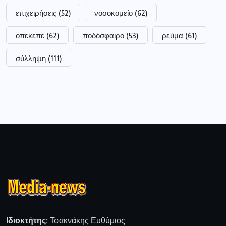
επιχειρήσεις
(52)
νοσοκομείο
(62)
οπεκεπε
(62)
ποδόσφαιρο
(53)
ρεύμα
(61)
σύλληψη
(111)
Ιδιοκτήτης:
Τσακνάκης Ευθύμιος