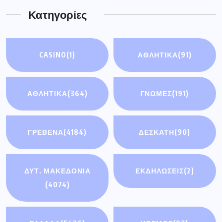
Κατηγορίες
CASINO
(1)
ΑΘΛΗΤΙΚΆ
(91)
ΑΘΛΗΤΙΚΑ
(364)
ΓΝΩΜΕΣ
(191)
ΓΡΕΒΕΝΑ
(4184)
ΔΕΣΚΑΤΗ
(90)
ΔΥΤ. ΜΑΚΕΔΟΝΙΑ
ΕΚΔΗΛΩΣΕΙΣ
(2)
(4074)