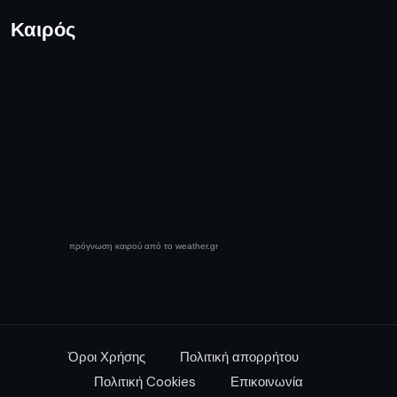
Καιρός
πρόγνωση καιρού από το weather.gr
Όροι Χρήσης
Πολιτική απορρήτου
Πολιτική Cookies
Επικοινωνία