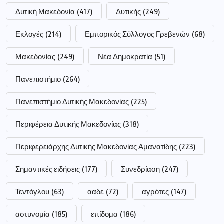
Δυτική Μακεδονία
(417)
Δυτικής
(249)
Εκλογές
(214)
Εμπορικός Σύλλογος Γρεβενών
(68)
Μακεδονίας
(249)
Νέα Δημοκρατία
(51)
Πανεπιστήμιο
(264)
Πανεπιστήμιο Δυτικής Μακεδονίας
(225)
Περιφέρεια Δυτικής Μακεδονίας
(318)
Περιφερειάρχης Δυτικής Μακεδονίας Αμανατίδης
(223)
Σημαντικές ειδήσεις
(177)
Συνεδρίαση
(247)
Τεντόγλου
(63)
ααδε
(72)
αγρότες
(147)
αστυνομία
(185)
επίδομα
(186)