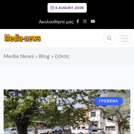
4 AUGUST 2026
Ακολουθήστε μας
Media News
Blog
ζιάκας
>
>
ΓΡΕΒΕΝΑ