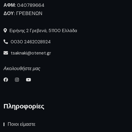
ΑΦΜ:
040789664
ΔΟΥ:
ΓΡΕΒΕΝΩΝ
Ειρήνης 2 Γρεβενά, 51100 Ελλάδα
0030 2462028924
tsaknaki@otenet.gr
Ακολουθήστε μας
Πληροφορίες
Ποιοι είμαστε