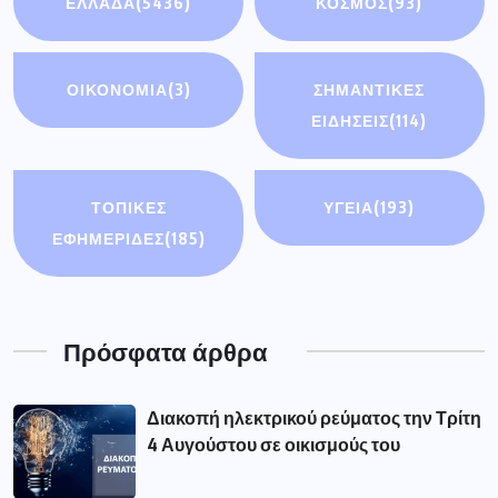
ΕΛΛΑΔΑ
(5436)
ΚΟΣΜΟΣ
(93)
ΟΙΚΟΝΟΜΊΑ
(3)
ΣΗΜΑΝΤΙΚΈΣ
ΕΙΔΉΣΕΙΣ
(114)
ΤΟΠΙΚΕΣ
ΥΓΕΙΑ
(193)
ΕΦΗΜΕΡΙΔΕΣ
(185)
Πρόσφατα άρθρα
Διακοπή ηλεκτρικού ρεύματος την Τρίτη
4 Αυγούστου σε οικισμούς του