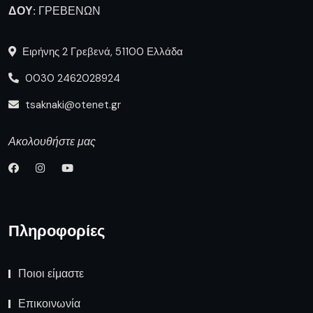
ΔΟΥ:
ΓΡΕΒΕΝΩΝ
Ειρήνης 2 Γρεβενά, 51100 Ελλάδα
0030 2462028924
tsaknaki@otenet.gr
Ακολουθήστε μας
Πληροφορίες
Ποιοι είμαστε
Επικοινωνία