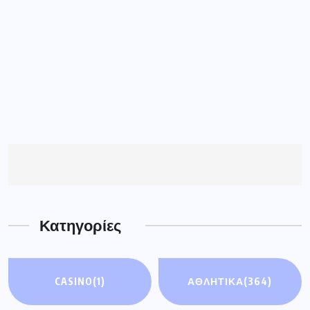
Κατηγορίες
CASINO
(1)
ΑΘΛΗΤΙΚΑ
(364)