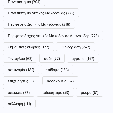
Πανεπιστήμιο
(264)
Πανεπιστήμιο Δυτικής Μακεδονίας
(225)
Περιφέρεια Δυτικής Μακεδονίας
(318)
Περιφερειάρχης Δυτικής Μακεδονίας Αμανατίδης
(223)
Σημαντικές ειδήσεις
(177)
Συνεδρίαση
(247)
Τεντόγλου
(63)
ααδε
(72)
αγρότες
(147)
αστυνομία
(185)
επίδομα
(186)
επιχειρήσεις
(52)
νοσοκομείο
(62)
οπεκεπε
(62)
ποδόσφαιρο
(53)
ρεύμα
(61)
σύλληψη
(111)