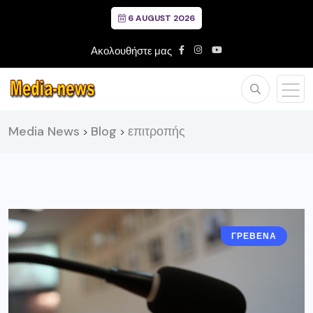
6 AUGUST 2026
Ακολουθήστε μας
Media News
Blog
επιτροπής
>
>
ΓΡΕΒΕΝΑ