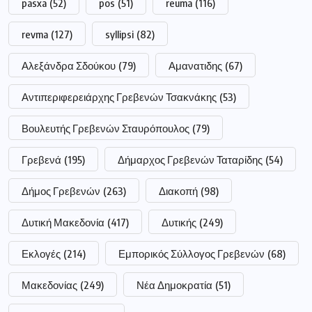
pasxa
(52)
pos
(51)
reuma
(116)
revma
(127)
syllipsi
(82)
Αλεξάνδρα Σδούκου
(79)
Αμανατιδης
(67)
Αντιπεριφερειάρχης Γρεβενών Τσακνάκης
(53)
Βουλευτής Γρεβενών Σταυρόπουλος
(79)
Γρεβενά
(195)
Δήμαρχος Γρεβενών Ταταρίδης
(54)
Δήμος Γρεβενών
(263)
Διακοπή
(98)
Δυτική Μακεδονία
(417)
Δυτικής
(249)
Εκλογές
(214)
Εμπορικός Σύλλογος Γρεβενών
(68)
Μακεδονίας
(249)
Νέα Δημοκρατία
(51)