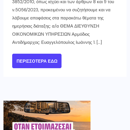
3852/2010, όπως ισχύει και των άρθρων 8 και 9 του
ν.5056/2023, προκειμένου να συζητήσουμε και να
λάβουμε αποφάσεις στα παρακάτω θέματα της
ημερήσιας διάταξης: α/α ΘΕΜΑ ΔΙΕΥΘΥΝΣΗ
ΟΙΚΟΝΟΜΙΚΩΝ ΥΠΗΡΕΣΙΩΝ Αρμόδιος
Αντιδήμαρχος: Ευαγγελόπουλος Ιωάννης 1. […]
ΠΕΡΙΣΣΌΤΕΡΑ ΕΔΏ