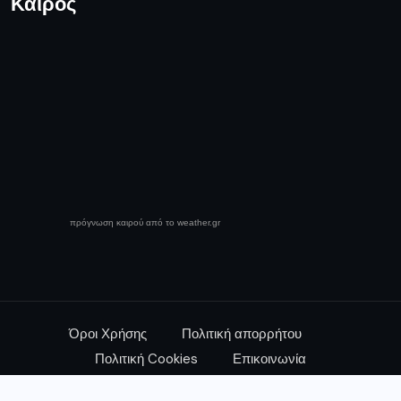
Καιρός
πρόγνωση καιρού από το weather.gr
Όροι Χρήσης
Πολιτική απορρήτου
Πολιτική Cookies
Επικοινωνία
© 2025 Media News - All Rights Reserved