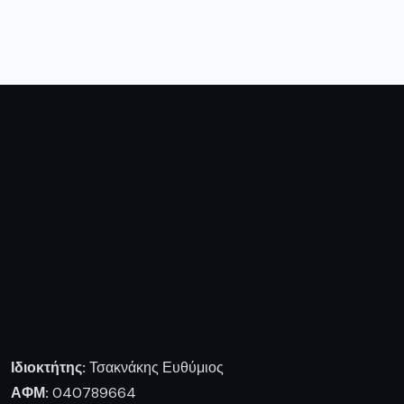
Ιδιοκτήτης:
Τσακνάκης Ευθύμιος
ΑΦΜ:
040789664