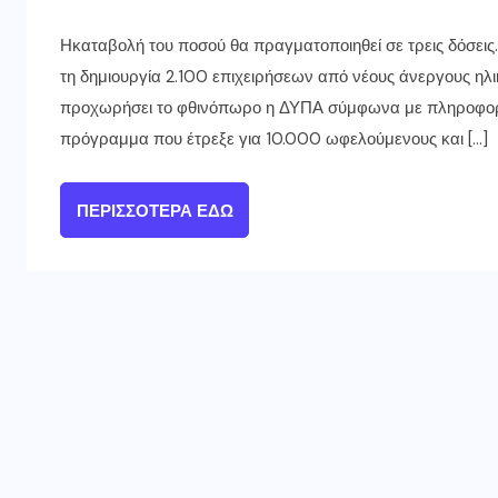
Ηκαταβολή του ποσού θα πραγματοποιηθεί σε τρεις δόσεις. 
τη δημιουργία 2.100 επιχειρήσεων από νέους άνεργους ηλ
προχωρήσει το φθινόπωρο η ΔΥΠΑ σύμφωνα με πληροφορί
πρόγραμμα που έτρεξε για 10.000 ωφελούμενους και […]
ΠΕΡΙΣΣΌΤΕΡΑ ΕΔΏ