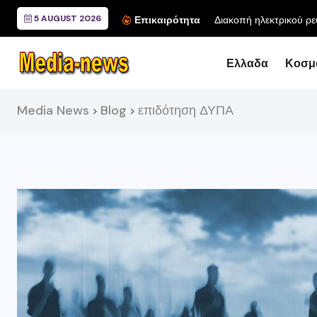
5 AUGUST 2026
Διακοπή ηλεκτρικού ρε
Επικαιρότητα
Ελλαδα
Κοσμ
Media News
Blog
επιδότηση ΔΥΠΑ
>
>