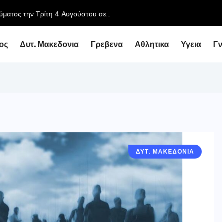
ύματος την Τρίτη 4 Αυγούστου σε...
ος
Δυτ. Μακεδονια
Γρεβενα
Αθλητικα
Υγεια
Γ
ΔΥΤ. ΜΑΚΕΔΟΝΙΑ