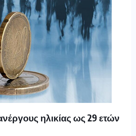
ανέργους ηλικίας ως 29 ετών