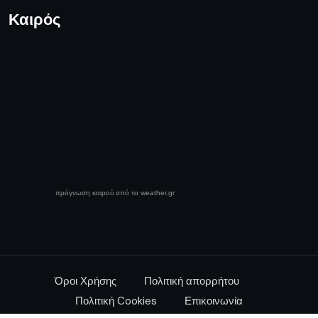
Καιρός
πρόγνωση καιρού από το weather.gr
Όροι Χρήσης
Πολιτική απορρήτου
Πολιτική Cookies
Επικοινωνία