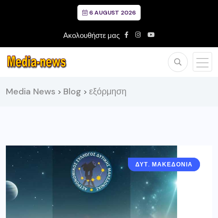
6 AUGUST 2026
Ακολουθήστε μας
Media News
Blog
εξόρμηση
>
>
ΔΥΤ. ΜΑΚΕΔΟΝΙΑ
ΓΡΕΒΕΝΑ