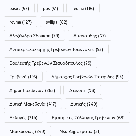
pasxa
(52)
pos
(51)
reuma
(116)
revma
(127)
syllipsi
(82)
Αλεξάνδρα Σδούκου
(79)
Αμανατιδης
(67)
Αντιπεριφερειάρχης Γρεβενών Τσακνάκης
(53)
Βουλευτής Γρεβενών Σταυρόπουλος
(79)
Γρεβενά
(195)
Δήμαρχος Γρεβενών Ταταρίδης
(54)
Δήμος Γρεβενών
(263)
Διακοπή
(98)
Δυτική Μακεδονία
(417)
Δυτικής
(249)
Εκλογές
(214)
Εμπορικός Σύλλογος Γρεβενών
(68)
Μακεδονίας
(249)
Νέα Δημοκρατία
(51)