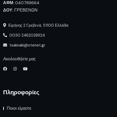
ΑΦΜ:
040789664
ΔΟΥ:
ΓΡΕΒΕΝΩΝ
Ειρήνης 2 Γρεβενά, 51100 Ελλάδα
0030 2462028924
tsaknaki@otenet.gr
Ακολουθήστε μας
Πληροφορίες
Ποιοι είμαστε