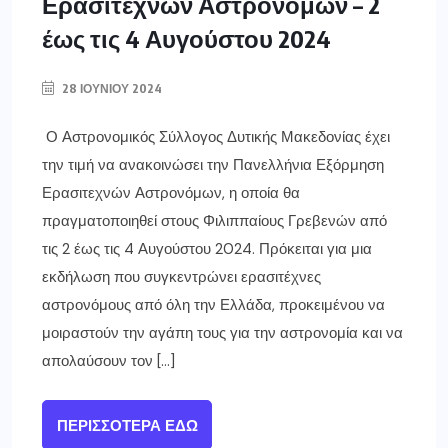
Ερασιτεχνών Αστρονόμων – 2
έως τις 4 Αυγούστου 2024
28 ΙΟΥΝΊΟΥ 2024
Ο Αστρονομικός Σύλλογος Δυτικής Μακεδονίας έχει
την τιμή να ανακοινώσει την Πανελλήνια Εξόρμηση
Ερασιτεχνών Αστρονόμων, η οποία θα
πραγματοποιηθεί στους Φιλιππαίους Γρεβενών από
τις 2 έως τις 4 Αυγούστου 2024. Πρόκειται για μια
εκδήλωση που συγκεντρώνει ερασιτέχνες
αστρονόμους από όλη την Ελλάδα, προκειμένου να
μοιραστούν την αγάπη τους για την αστρονομία και να
απολαύσουν τον […]
ΠΕΡΙΣΣΌΤΕΡΑ ΕΔΏ