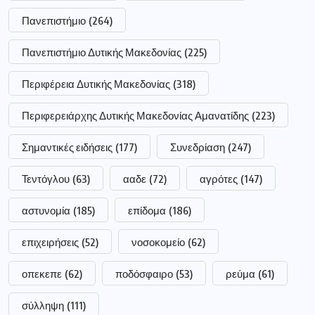
Πανεπιστήμιο
(264)
Πανεπιστήμιο Δυτικής Μακεδονίας
(225)
Περιφέρεια Δυτικής Μακεδονίας
(318)
Περιφερειάρχης Δυτικής Μακεδονίας Αμανατίδης
(223)
Σημαντικές ειδήσεις
(177)
Συνεδρίαση
(247)
Τεντόγλου
(63)
ααδε
(72)
αγρότες
(147)
αστυνομία
(185)
επίδομα
(186)
επιχειρήσεις
(52)
νοσοκομείο
(62)
οπεκεπε
(62)
ποδόσφαιρο
(53)
ρεύμα
(61)
σύλληψη
(111)