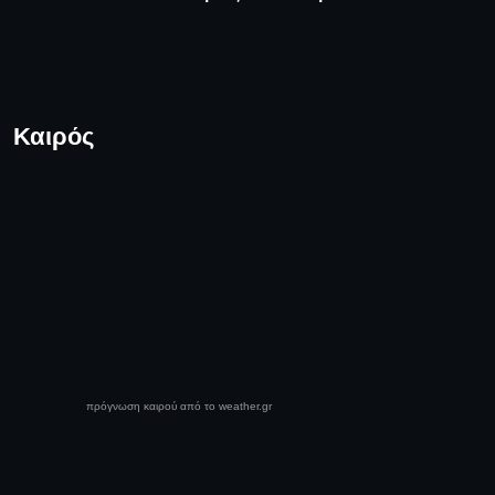
Καιρός
πρόγνωση καιρού από το weather.gr