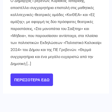
Ο Δήμαρχος Γρεβενών, Κυριάκος Ταταρίδης,
αποστέλλει συγχαρητήρια επιστολή στις μαθητικές
καλλιτεχνικές-θεατρικές ομάδες «ΚινΘΕΑ» και «Εξ
αμάξης», με αφορμή τις δύο πρόσφατες θεατρικές
παραστάσεις, «Στα μονοπάτια του Σαίξπηρ» και
«Μήδεια», που παρουσίασαν αντίστοιχα, στα πλαίσια
των πολιτιστικών Εκδηλώσεων «Πολιτιστικό Καλοκαίρι
2024» του Δήμου και της ΠΕ Γρεβενών. «Θερμά
συγχαρητήρια και ένα μεγάλο ευχαριστώ από την
Δημοτική […]
ΠΕΡΙΣΣΌΤΕΡΑ ΕΔΏ