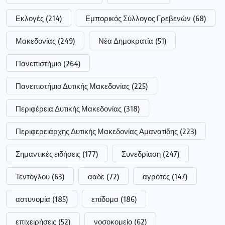
Εκλογές
(214)
Εμπορικός Σύλλογος Γρεβενών
(68)
Μακεδονίας
(249)
Νέα Δημοκρατία
(51)
Πανεπιστήμιο
(264)
Πανεπιστήμιο Δυτικής Μακεδονίας
(225)
Περιφέρεια Δυτικής Μακεδονίας
(318)
Περιφερειάρχης Δυτικής Μακεδονίας Αμανατίδης
(223)
Σημαντικές ειδήσεις
(177)
Συνεδρίαση
(247)
Τεντόγλου
(63)
ααδε
(72)
αγρότες
(147)
αστυνομία
(185)
επίδομα
(186)
επιχειρήσεις
(52)
νοσοκομείο
(62)