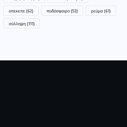
οπεκεπε
(62)
ποδόσφαιρο
(53)
ρεύμα
(61)
σύλληψη
(111)