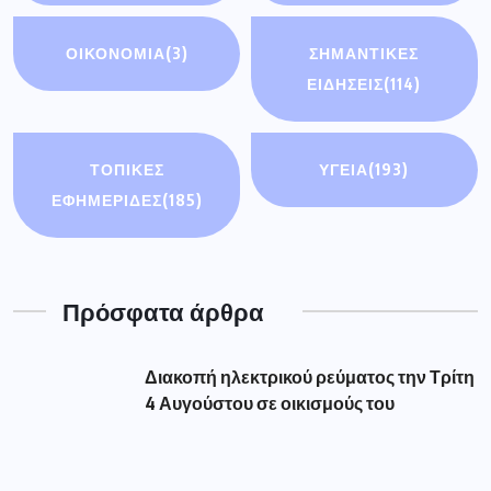
ΟΙΚΟΝΟΜΊΑ
(3)
ΣΗΜΑΝΤΙΚΈΣ
ΕΙΔΉΣΕΙΣ
(114)
ΤΟΠΙΚΕΣ
ΥΓΕΙΑ
(193)
ΕΦΗΜΕΡΙΔΕΣ
(185)
Πρόσφατα άρθρα
Διακοπή ηλεκτρικού ρεύματος την Τρίτη
4 Αυγούστου σε οικισμούς του