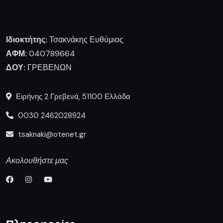
Ιδιοκτήτης:
Τσακνάκης Ευθύμιος
ΑΦΜ:
040789664
ΔΟΥ:
ΓΡΕΒΕΝΩΝ
Ειρήνης 2 Γρεβενά, 51100 Ελλάδα
0030 2462028924
tsaknaki@otenet.gr
Ακολουθήστε μας