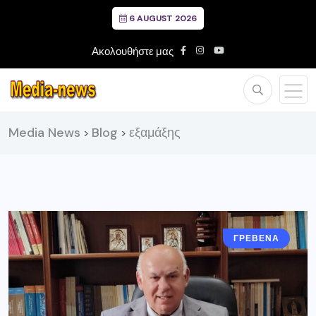
6 AUGUST 2026
Ακολουθήστε μας
Media News
Blog
εξαμάξης
>
>
ΓΡΕΒΕΝΑ