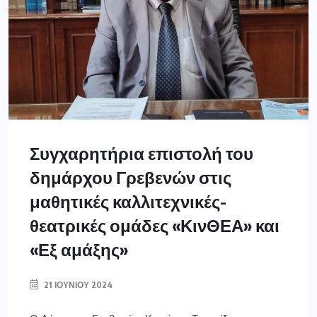
Συγχαρητήρια επιστολή του
δημάρχου Γρεβενών στις
μαθητικές καλλιτεχνικές-
θεατρικές ομάδες «ΚινΘΕΑ» και
«Εξ αμάξης»
21 ΙΟΥΝΊΟΥ 2024