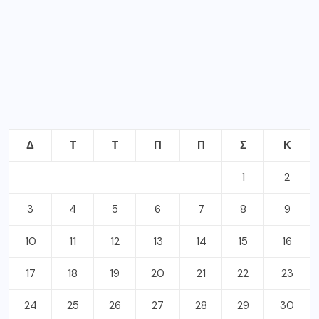
Δ
Τ
Τ
Π
Π
Σ
Κ
1
2
3
4
5
6
7
8
9
10
11
12
13
14
15
16
17
18
19
20
21
22
23
24
25
26
27
28
29
30