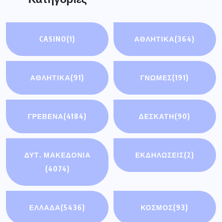
CASINO
(1)
ΑΘΛΗΤΙΚΑ
(364)
ΑΘΛΗΤΙΚΆ
(91)
ΓΝΩΜΕΣ
(191)
ΓΡΕΒΕΝΑ
(4184)
ΔΕΣΚΑΤΗ
(90)
ΔΥΤ. ΜΑΚΕΔΟΝΙΑ
ΕΚΔΗΛΩΣΕΙΣ
(2)
(4074)
ΕΛΛΑΔΑ
(5436)
ΚΟΣΜΟΣ
(93)